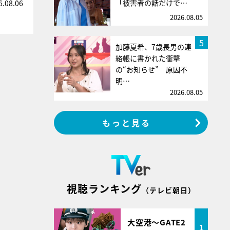
「被害者の話だけで…
6.08.06
2026.08.05
5
加藤夏希、7歳長男の連
絡帳に書かれた衝撃
の“お知らせ” 原因不
明…
2026.08.05
もっと見る
視聴ランキング
（テレビ朝日）
大空港～GATE2
1