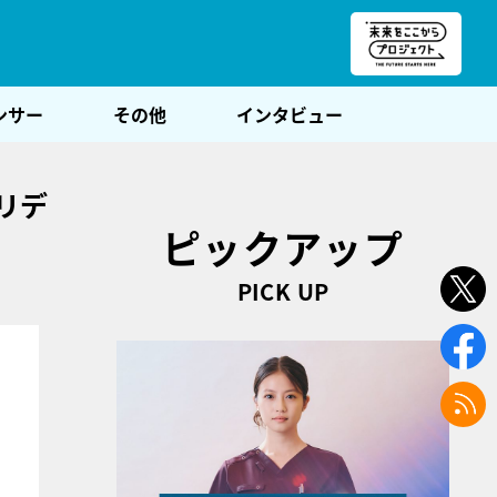
朝POST
ンサー
その他
インタビュー
リデ
ピックアップ
PICK UP