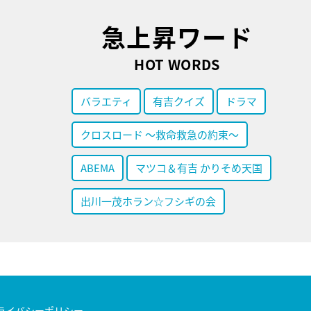
急上昇ワード
HOT WORDS
バラエティ
有吉クイズ
ドラマ
クロスロード ～救命救急の約束～
ABEMA
マツコ＆有吉 かりそめ天国
出川一茂ホラン☆フシギの会
ライバシーポリシー