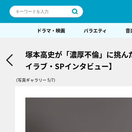
ドラマ・映画
バラエティ
音
塚本高史が「濃厚不倫」に挑ん
イラブ・SPインタビュー】
（写真ギャラリー 5/7）