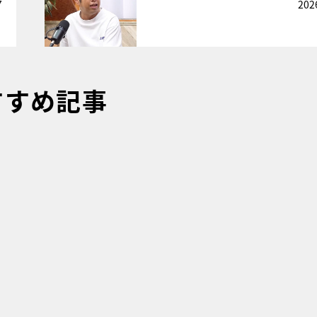
7
202
すすめ記事