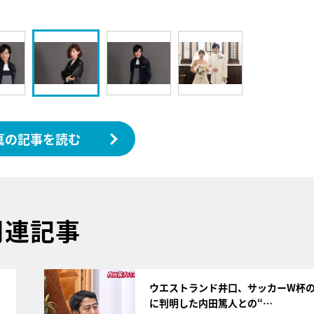
真の記事を読む
関連記事
サムネイル
ウエストランド井口、サッカーW杯
に判明した内田篤人との“…