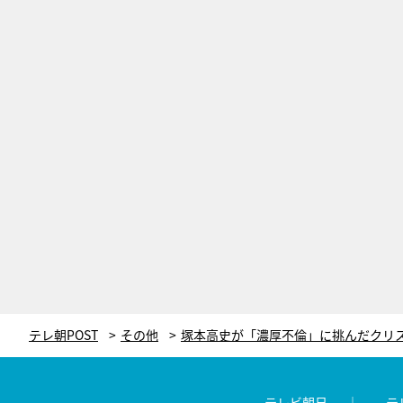
テレ朝POST
その他
テレビ朝日
テ