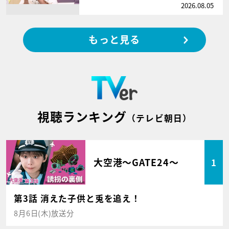
2026.08.05
もっと見る
視聴ランキング
（テレビ朝日）
大空港～GATE24～
1
第3話 消えた子供と兎を追え！
8月6日(木)放送分