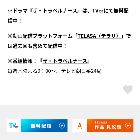
※ドラマ『ザ・トラベルナース』は、
TVerにて無料配
信中
！
※動画配信プラットフォーム「
TELASA（テラサ）
」で
は過去回も含めて配信中！
※番組情報：『
ザ・トラベルナース
』
毎週木曜よる9：00～、テレビ朝日系24局
ス