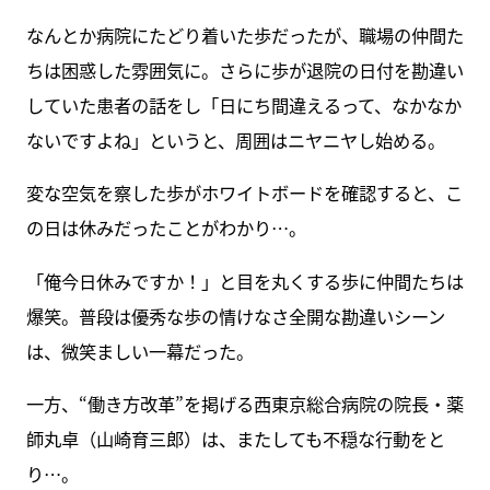
なんとか病院にたどり着いた歩だったが、職場の仲間た
ちは困惑した雰囲気に。さらに歩が退院の日付を勘違い
していた患者の話をし「日にち間違えるって、なかなか
ないですよね」というと、周囲はニヤニヤし始める。
変な空気を察した歩がホワイトボードを確認すると、こ
の日は休みだったことがわかり…。
「俺今日休みですか！」と目を丸くする歩に仲間たちは
爆笑。普段は優秀な歩の情けなさ全開な勘違いシーン
は、微笑ましい一幕だった。
一方、“働き方改革”を掲げる西東京総合病院の院長・薬
師丸卓（山崎育三郎）は、またしても不穏な行動をと
り…。