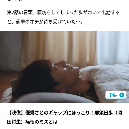
第2話の冒頭、寝坊をしてしまった歩が急いで出勤する
と、衝撃のオチが待ち受けていた…。
【映像】優秀さとのギャップにほっこり！那須田歩（岡
田将生）痛恨のミスとは