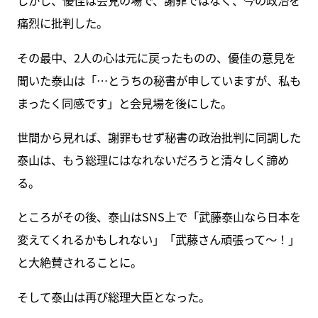
しかし、優佳は会見の場で、謝罪ではなく、今の政治を
痛烈に批判した。
その最中、2人の心は元に戻ったものの、優佳の意見を
聞いた泰山は「…とうちの秘書が申していますが、私も
まったく同感です」と会見場を後にした。
世間から見れば、謝罪もせず秘書の政治批判に同調した
泰山は、もう総理にはなれないだろうと清々しく諦め
る。
ところがその後、泰山はSNS上で「武藤泰山なら日本を
変えてくれるかもしれない」「武藤さん頑張って～！」
と大絶賛されることに。
そして泰山は再び総理大臣となった。