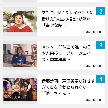
2
マツコ、M-1ブレイク芸人に
授けた“人生の格言”が深い…
「幸せな時…
2026.08.08
3
メジャー30球団で唯一の日
本人栄養士 ブルージェイ
ズ・岡本和真…
2026.08.08
4
伊藤沙莉、芦田愛菜が好きす
ぎて目を合わせられない…
『博士ちゃん…
2026.08.08