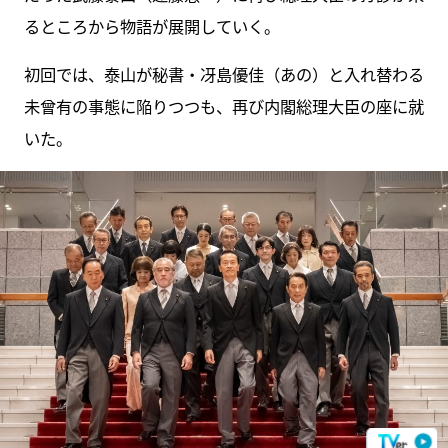
るところから物語が展開していく。
初回では、泰山が秘書・冴島優佳（あの）と入れ替わる
未曾有の事態に陥りつつも、再び内閣総理大臣の座に就
いた。