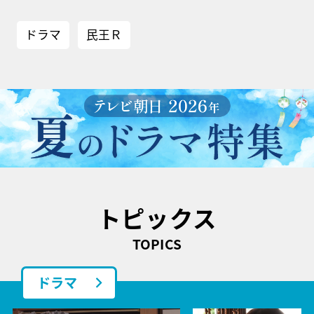
ドラマ
民王Ｒ
トピックス
TOPICS
ドラマ