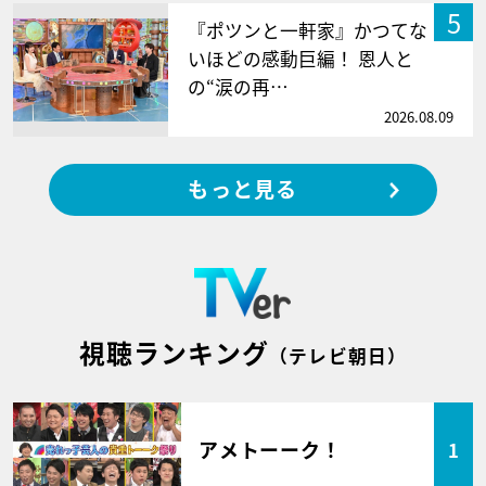
5
『ポツンと一軒家』かつてな
いほどの感動巨編！ 恩人と
の“涙の再…
2026.08.09
もっと見る
視聴ランキング
（テレビ朝日）
アメトーーク！
1