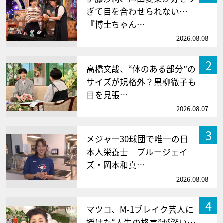
ぎて目を合わせられない…
『博士ちゃん…
2026.08.08
2
高橋文哉、“体のある部分”の
サイズが規格外？黒柳徹子も
目を見張…
2026.08.07
3
メジャー30球団で唯一の日
本人栄養士 ブルージェイ
ズ・岡本和真…
2026.08.08
4
マツコ、M-1ブレイク芸人に
授けた“人生の格言”が深い…