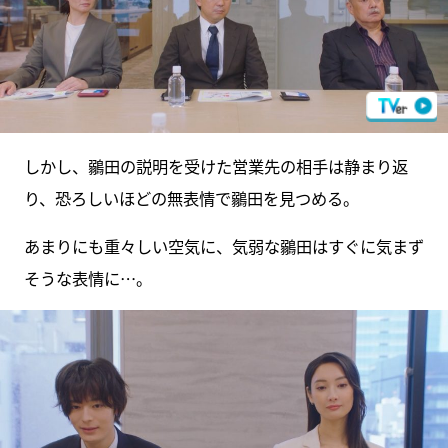
しかし、鶸田の説明を受けた営業先の相手は静まり返
り、恐ろしいほどの無表情で鶸田を見つめる。
あまりにも重々しい空気に、気弱な鶸田はすぐに気まず
そうな表情に…。