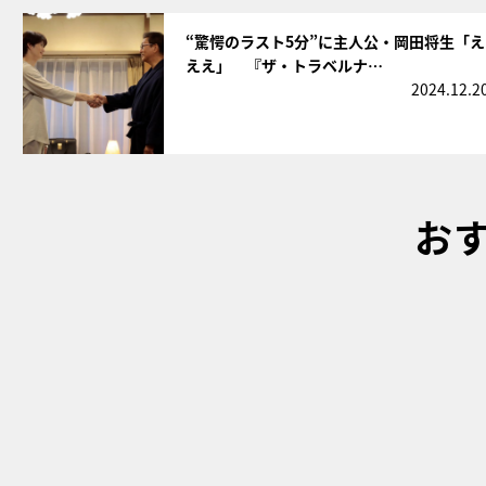
サムネイル
“驚愕のラスト5分”に主人公・岡田将生「え
ええ」 『ザ・トラベルナ…
2024.12.2
お