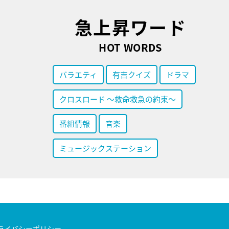
急上昇ワード
HOT WORDS
バラエティ
有吉クイズ
ドラマ
クロスロード ～救命救急の約束～
番組情報
音楽
ミュージックステーション
ライバシーポリシー