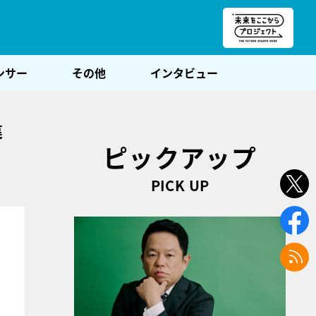
朝POST
ンサー
その他
インタビュー
違
ピックアップ
PICK UP