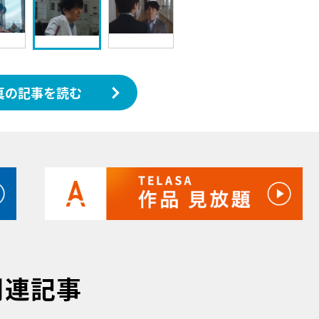
真の記事を読む
関連記事