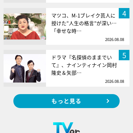
4
マツコ、M-1ブレイク芸人に
授けた“人生の格言”が深い…
「幸せな時…
2026.08.08
5
ドラマ『名探偵のままでい
て』、ナインティナイン岡村
隆史＆矢部…
2026.08.08
もっと見る