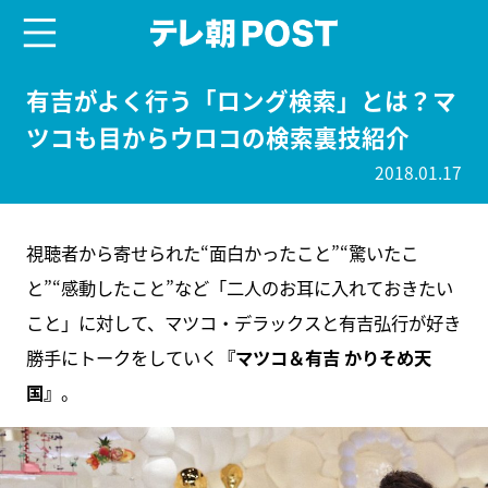
menu
テレ朝POST
有吉がよく行う「ロング検索」とは？マ
ツコも目からウロコの検索裏技紹介
2018.01.17
視聴者から寄せられた“面白かったこと”“驚いたこ
と”“感動したこと”など「二人のお耳に入れておきたい
こと」に対して、マツコ・デラックスと有吉弘行が好き
勝手にトークをしていく
『マツコ＆有吉 かりそめ天
国』
。