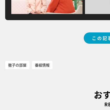
この記
徹子の部屋
番組情報
お
R