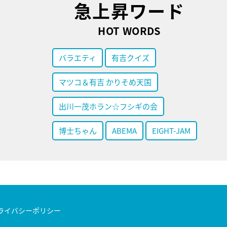
急上昇ワード
HOT WORDS
バラエティ
有吉クイズ
マツコ＆有吉 かりそめ天国
出川一茂ホラン☆フシギの会
博士ちゃん
ABEMA
EIGHT-JAM
ライバシーポリシー