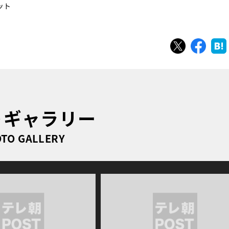
ット
ツイート
シェ
トギャラリー
TO GALLERY