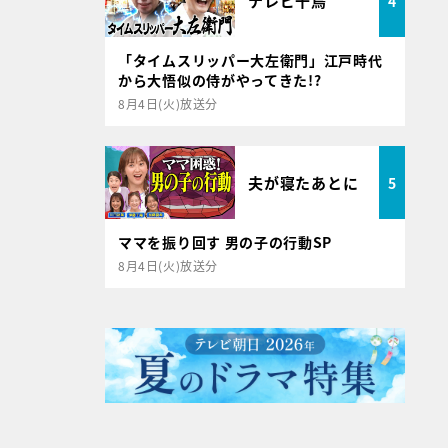
テレビ千鳥
4
「タイムスリッパー大左衛門」江戸時代
から大悟似の侍がやってきた!?
8月4日(火)放送分
夫が寝たあとに
5
ママを振り回す 男の子の行動SP
8月4日(火)放送分