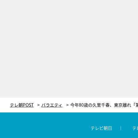
テレ朝POST
バラエティ
テレビ朝日
テ