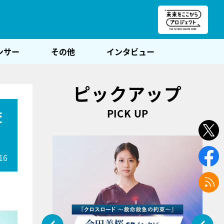
朝POST
ンサー
その他
インタビュー
ピックアップ
PICK UP
交
16