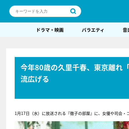
ドラマ・映画
バラエティ
音
今年80歳の久里千春、東京離れ
流広げる
1月17日（水）に放送される『徹子の部屋』に、女優や司会・