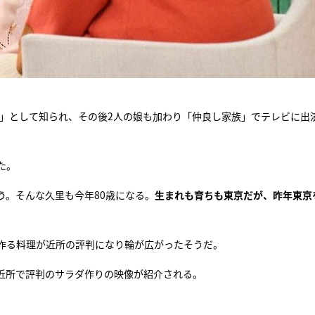
婦」として知られ、その後2人の娘も加わり「仲良し家族」でテレビに出
た。
う。そんな久里も今年80歳になる。
生まれも育ちも東京だが、昨年東京
作る料理が近所の評判になり輪が広がったそうだ。
、近所で評判のサラダ作りの映像が紹介される。