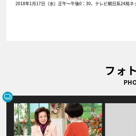
2018年1月17日（水）正午～午後0：30、テレビ朝日系24局ネ
フォ
PHO