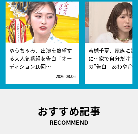
ゆうちゃみ、出演を熱望す
若槻千夏、家族には
る大人気番組を告白「オー
に…家で自分だけ“
ディション10回…
の”告白 あわや企…
2026.08.06
2
おすすめ記事
RECOMMEND