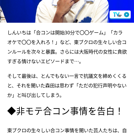
しんいちは「合コンは開始30分で〇〇ゲーム」「カラ
オケで〇〇を入れろ！」など、東ブクロの生々しい合コ
ンルールを次々と暴露。さらには大阪時代の女性に貪欲
すぎる情けないエピソードまで…。
そして最後は、とんでもない一言で抗議文を締めくくる
と、それを聞いた森田は思わず「ただの犯行声明やない
か」と叫び出してしまう。
◆非モテ合コン事情を告白！
東ブクロの生々しい合コン事情を聞いた芸人たちは、自