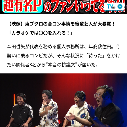
【映像】東ブクロの合コン事情を後輩芸人が大暴露！
「カラオケでは〇〇を入れろ！」
森田哲矢が代表を務める個人事務所は、年商数億円。今
勢いに乗るコンビだが、そんな状況に「待った」をかけ
たい関係者3名から“本音の抗議文”が届いた。