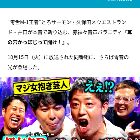
“毒舌M-1王者”とろサーモン・久保田×ウエストラン
ド・井口が本音で斬り込む、赤裸々音声バラエティ
『耳
の穴かっぽじって聞け！』
。
10月15日（火）に放送された同番組に、さらば青春の
光が登場した。