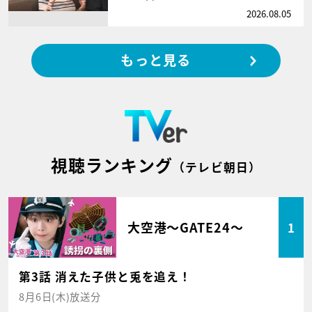
2026.08.05
もっと見る
視聴ランキング
（テレビ朝日）
大空港～GATE24～
1
第3話 消えた子供と兎を追え！
8月6日(木)放送分