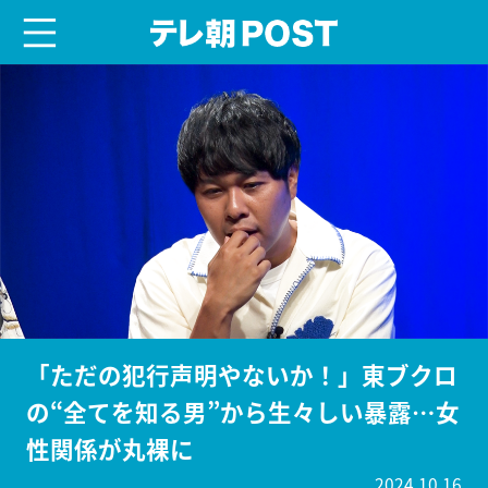
menu
テレ朝POST
「ただの犯行声明やないか！」東ブクロ
の“全てを知る男”から生々しい暴露…女
性関係が丸裸に
2024.10.16