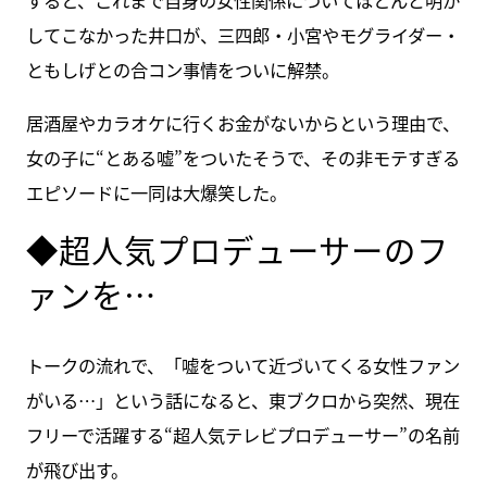
すると、これまで自身の女性関係についてほとんど明か
してこなかった井口が、三四郎・小宮やモグライダー・
ともしげとの合コン事情をついに解禁。
居酒屋やカラオケに行くお金がないからという理由で、
女の子に“とある嘘”をついたそうで、その非モテすぎる
エピソードに一同は大爆笑した。
◆超人気プロデューサーのフ
ァンを…
トークの流れで、「嘘をついて近づいてくる女性ファン
がいる…」という話になると、東ブクロから突然、現在
フリーで活躍する“超人気テレビプロデューサー”の名前
が飛び出す。