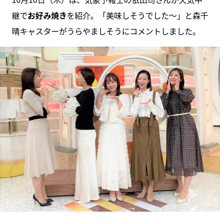
継で
お好み焼き
を紹介。「美味しそうでした〜」と森千
晴キャスターがうらやましそうにコメントしました。