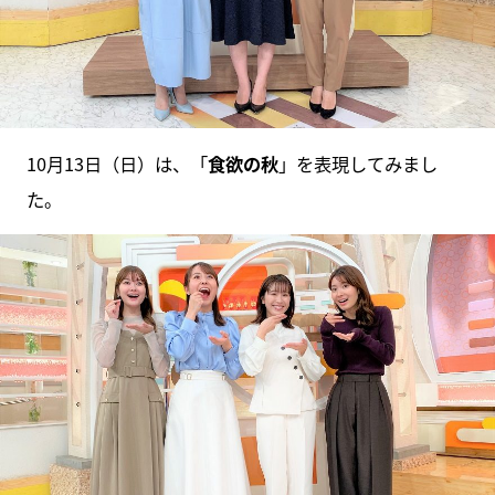
10月13日（日）は、「
食欲の秋
」を表現してみまし
た。