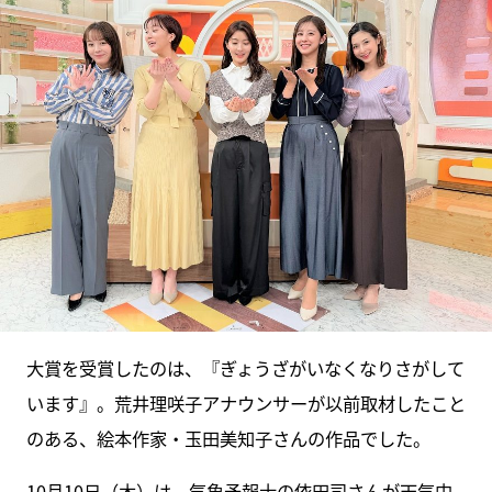
大賞を受賞したのは、『ぎょうざがいなくなりさがして
います』。荒井理咲子アナウンサーが以前取材したこと
のある、絵本作家・玉田美知子さんの作品でした。
10月10日（木）は、気象予報⼠の依⽥司さんが天気中