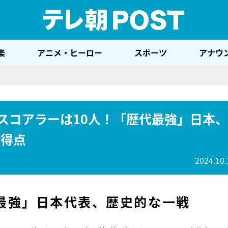
テレ
楽
アニメ・ヒーロー
スポーツ
アナウ
、スコアラーは10人！「歴代最強」日本、
で得点
2024.10.
最強」日本代表、歴史的な一戦