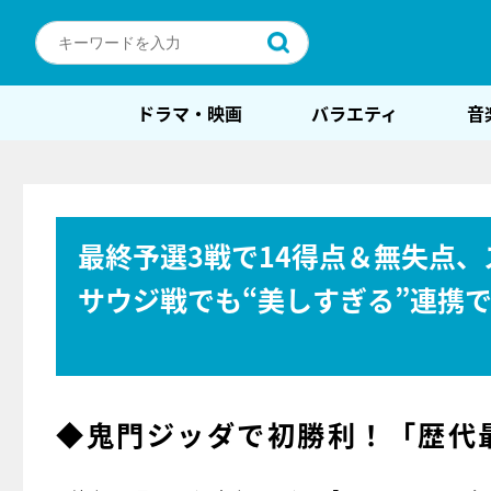
ドラマ・映画
バラエティ
音
最終予選3戦で14得点＆無失点
サウジ戦でも“美しすぎる”連携
◆鬼門ジッダで初勝利！「歴代