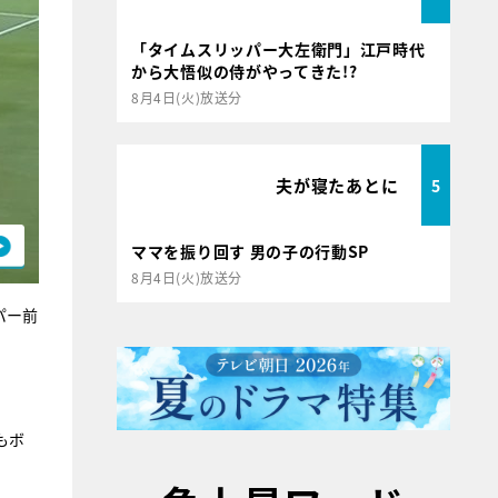
「タイムスリッパー大左衛門」江戸時代
から大悟似の侍がやってきた!?
8月4日(火)放送分
夫が寝たあとに
5
ママを振り回す 男の子の行動SP
8月4日(火)放送分
パー前
もボ