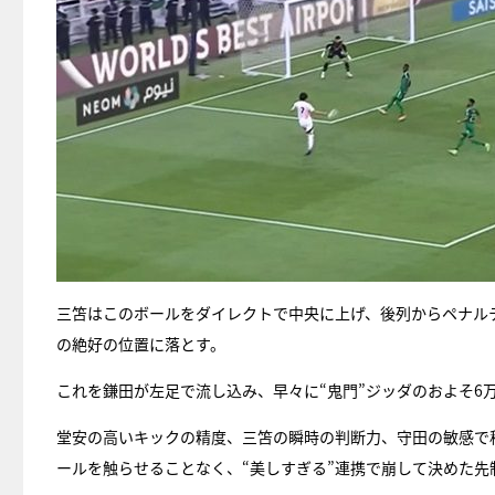
三笘はこのボールをダイレクトで中央に上げ、後列からペナル
の絶好の位置に落とす。
これを鎌田が左足で流し込み、早々に“鬼門”ジッダのおよそ6
堂安の高いキックの精度、三笘の瞬時の判断力、守田の敏感で
ールを触らせることなく、“美しすぎる”連携で崩して決めた先