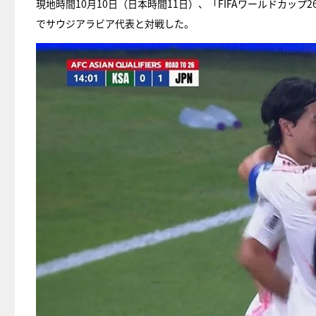
現地時間10月10日（日本時間11日）、「FIFAワールドカッ
でサウジアラビア代表と対戦した。