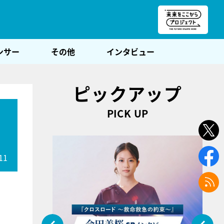
朝POST
ンサー
その他
インタビュー
ピックアップ
PICK UP
11