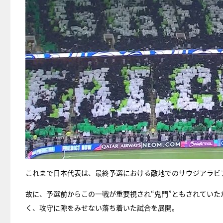
これまで日本代表は、最終予選における敵地でのサウジアラビア
故に、予選前からこの一戦が重要視され“鬼門”ともされてい
く、攻守に隙をみせない落ち着いた試合を展開。