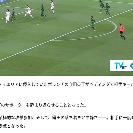
ティエリアに侵入していたボランチの守田英正がヘディングで相手キー
万のサポーターを静まり返らせることとなった。
積極的な攻撃参加、そして、鎌田の落ち着きと冷静さ――。相手に一度
制点となった。