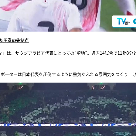
た圧巻の先制点
」は、サウジアラビア代表にとっての“聖地”。過去14試合で11勝3分
サポーターは日本代表を圧倒するように熱気あふれる雰囲気をつくり上