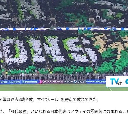
戦は過去3戦全敗。すべて0－1、無得点で敗れてきた。
たが、「歴代最強」といわれる日本代表はアウェイの雰囲気にのまれるこ