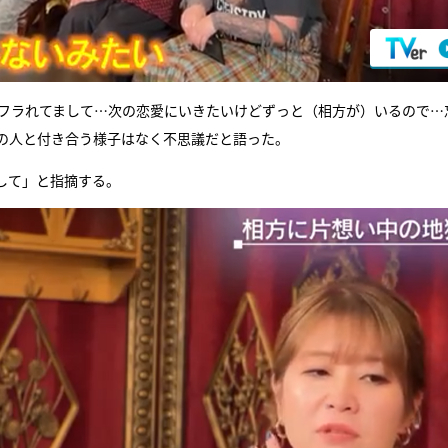
回フラれてまして…次の恋愛にいきたいけどずっと（相方が）いるので…
の人と付き合う様子はなく不思議だと語った。
して」と指摘する。