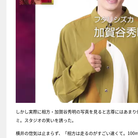
しかし実際に相方・加賀谷秀明の写真を見ると志尊にはあまり
ミ。スタジオの笑いを誘った。
横井の惚気は止まらず、「相方は走るのがすごい速くて。100