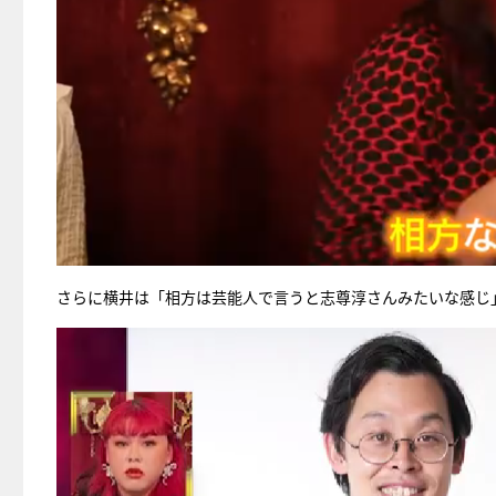
さらに横井は「相方は芸能人で言うと志尊淳さんみたいな感じ