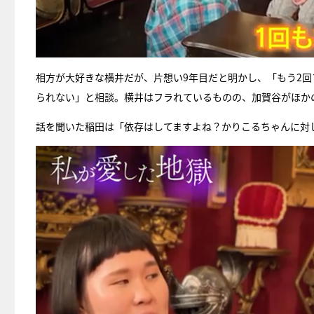
相方が大好きな横井だが、片想い9年目だと明かし、「もう2
られない」と相談。横井はフラれているものの、加賀谷がほか
話を聞いた稲田は「依存はしてますよね？かりこるちゃんに対