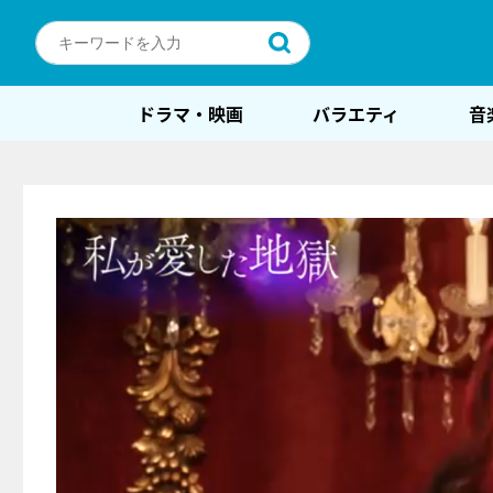
ドラマ・映画
バラエティ
音