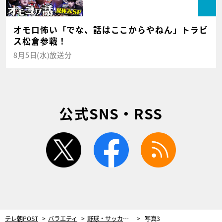
オモロ怖い「でな、話はここからやねん」トラビ
ス松倉参戦！
8月5日(水)放送分
公式SNS・RSS
twitter
facebook
rss
テレ朝POST
バラエティ
野球・サッカー日本代表戦の“大逆転劇”TOP７を発表！結末はわかっていても興奮で「眠れない」
写真3