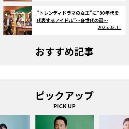
サムネイル
“トレンディドラマの女王”に“80年代を
代表するアイドル”…各世代の豪…
2025.03.11
おすすめ記事
ピックアップ
PICK UP