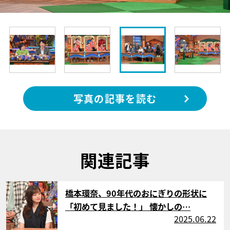
写真の記事を読む
関連記事
サムネイル
橋本環奈、90年代のおにぎりの形状に
「初めて見ました！」 懐かしの…
2025.06.22