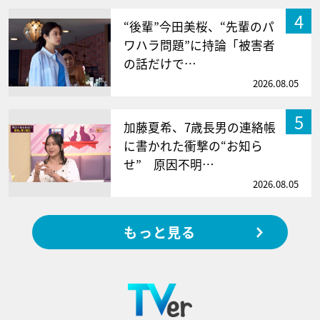
4
“後輩”今田美桜、“先輩のパ
ワハラ問題”に持論「被害者
の話だけで…
2026.08.05
5
加藤夏希、7歳長男の連絡帳
に書かれた衝撃の“お知ら
せ” 原因不明…
2026.08.05
もっと見る