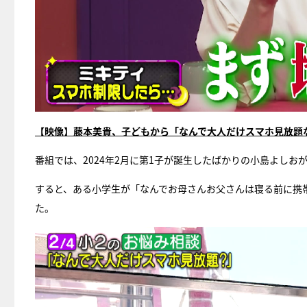
【映像】藤本美貴、子どもから「なんで大人だけスマホ見放題
番組では、2024年2月に第1子が誕生したばかりの小島よしお
すると、ある小学生が「なんでお母さんお父さんは寝る前に携
た。