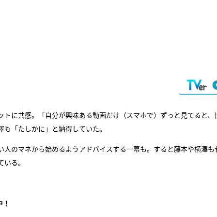
ットに共感。「自分が興味ある動画だけ（スマホで）ずっと見てると、
澤も「たしかに」と納得していた。
い人のマネから始めるようアドバイスする一幕も。すると藤本や横澤も
ている。
中！