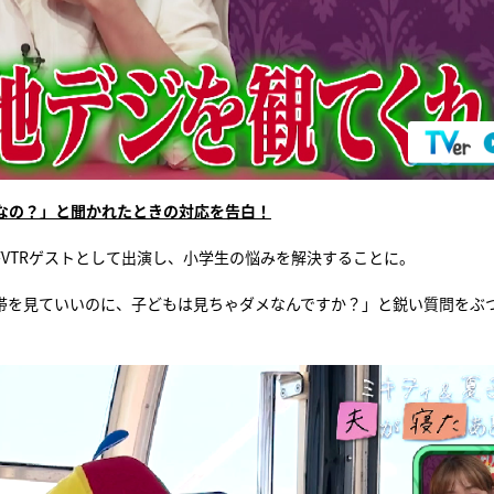
なの？」と聞かれたときの対応を告白！
がVTRゲストとして出演し、小学生の悩みを解決することに。
帯を見ていいのに、子どもは見ちゃダメなんですか？」と鋭い質問をぶ