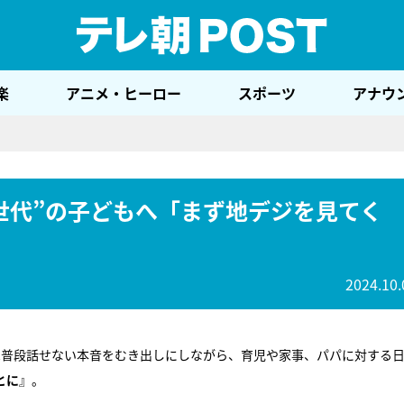
テレ
楽
アニメ・ヒーロー
スポーツ
アナウ
世代”の子どもへ「まず地デジを見てく
2024.10.
は普段話せない本音をむき出しにしながら、育児や家事、パパに対する
とに
』。