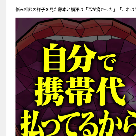
悩み相談の様子を見た藤本と横澤は「耳が痛かった」「これは