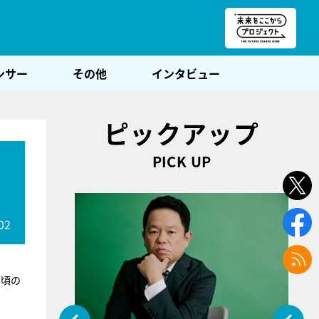
朝POST
ンサー
その他
インタビュー
ピックアップ
PICK UP
02
日頃の