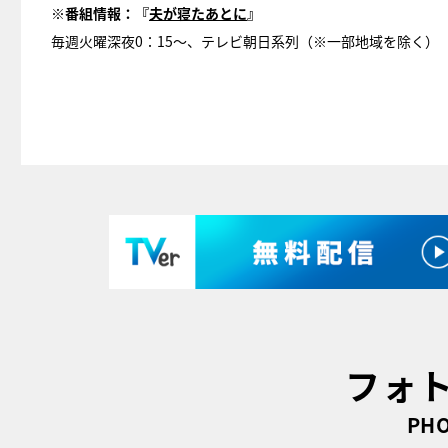
※番組情報：『
夫が寝たあとに
』
毎週火曜深夜0：15～、テレビ朝日系列（※一部地域を除く）
フォ
PHO