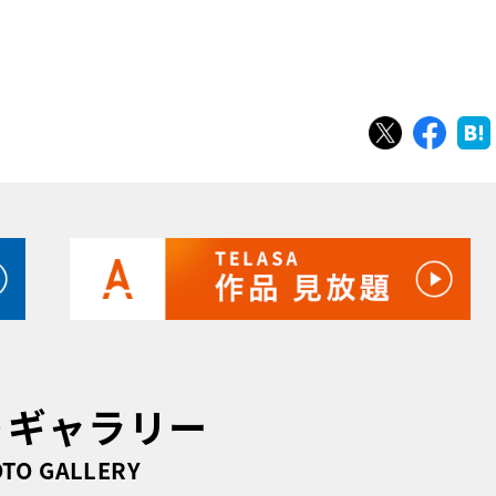
ツイート
シェ
トギャラリー
TO GALLERY