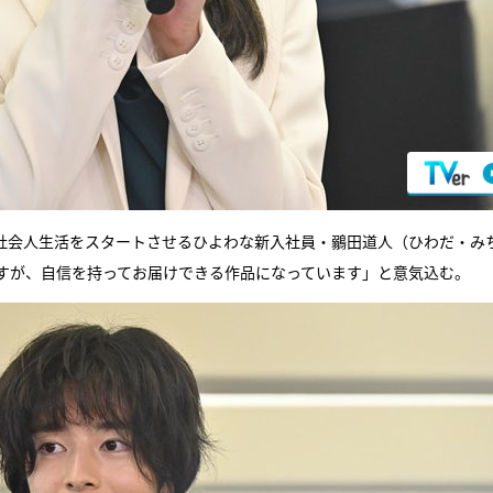
社会人生活をスタートさせるひよわな新入社員・鶸田道人（ひわだ・み
すが、自信を持ってお届けできる作品になっています」と意気込む。