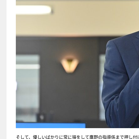
そして、優しいばかりに常に損をして鷹野の指導係まで押し付