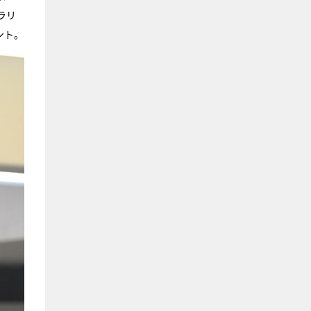
ラリ
ント。