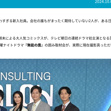
2024.10.
わすぎる新入社員。会社の誰もがまったく期待していない2人が、ある
き朝未による大人気コミックスが、テレビ朝日の連続ドラマ初主演となる
金曜ナイトドラマ
『無能の鷹』
の囲み取材会が、実際に現在撮影真っただ