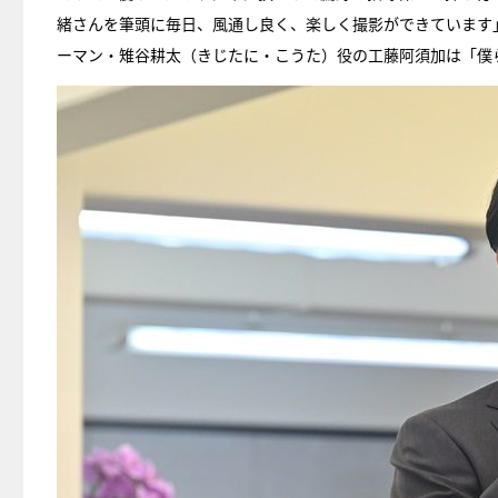
緒さんを筆頭に毎日、風通し良く、楽しく撮影ができています
ーマン・雉谷耕太（きじたに・こうた）役の工藤阿須加は「僕