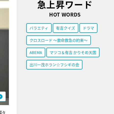
急上昇ワード
HOT WORDS
バラエティ
有吉クイズ
ドラマ
クロスロード ～救命救急の約束～
ABEMA
マツコ＆有吉 かりそめ天国
出川一茂ホラン☆フシギの会
菜々