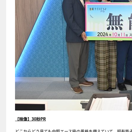
【映像】30秒PR
どこからどう見ても中堅エース級の風格を備えていて、超有能