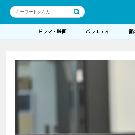
ドラマ・映画
バラエティ
音