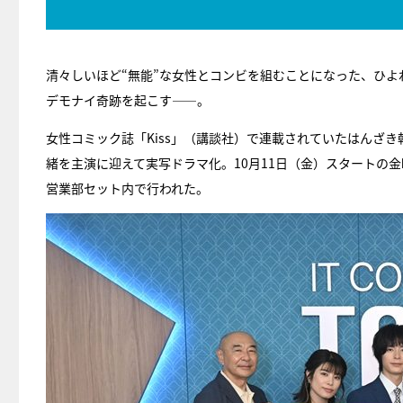
清々しいほど“無能”な女性とコンビを組むことになった、ひよ
デモナイ奇跡を起こす――。
女性コミック誌「Kiss」（講談社）で連載されていたはんざ
緒を主演に迎えて実写ドラマ化。10月11日（金）スタートの
営業部セット内で行われた。