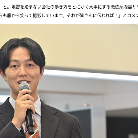
」と。地雷を踏まない会社の歩き方をとにかく大事にする憑依系腹黒サ
らも腹から笑って撮影しています。それが皆さんに伝われば！」とコメ