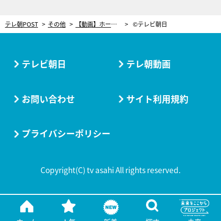
テレ朝POST
その他
【動画】ホールインワンに歓喜する木梨憲武！『スポーツ王』放送間近、注目のゴルフ対決
©テレビ朝日
テレビ朝日
テレ朝動画
お問い合わせ
サイト利用規約
プライバシーポリシー
Copyright(C) tv asahi All rights reserved.