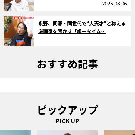
2026.08.06
サムネイル
永野、同郷・同世代で“大天才”と称える
漫画家を明かす「唯一タイム…
おすすめ記事
ピックアップ
PICK UP