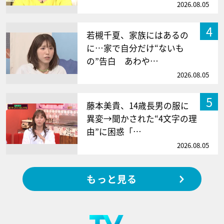
2026.08.05
4
若槻千夏、家族にはあるの
に…家で自分だけ“ないも
の”告白 あわや…
2026.08.05
5
藤本美貴、14歳長男の服に
異変→聞かされた“4文字の理
由”に困惑「…
2026.08.05
もっと見る