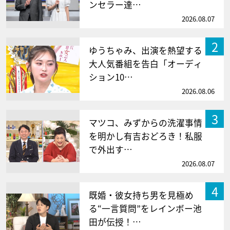
ンセラー達…
2026.08.07
2
ゆうちゃみ、出演を熱望する
大人気番組を告白「オーディ
ション10…
2026.08.06
3
マツコ、みずからの洗濯事情
を明かし有吉おどろき！私服
で外出す…
2026.08.07
4
既婚・彼女持ち男を見極め
る“一言質問”をレインボー池
田が伝授！…