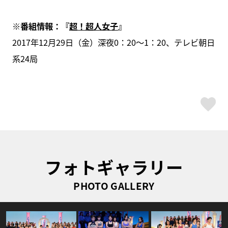
※番組情報：『
超！超人女子
』
2017年12月29日（金）深夜0：20～1：20、テレビ朝日
系24局
ス
フォトギャラリー
PHOTO GALLERY