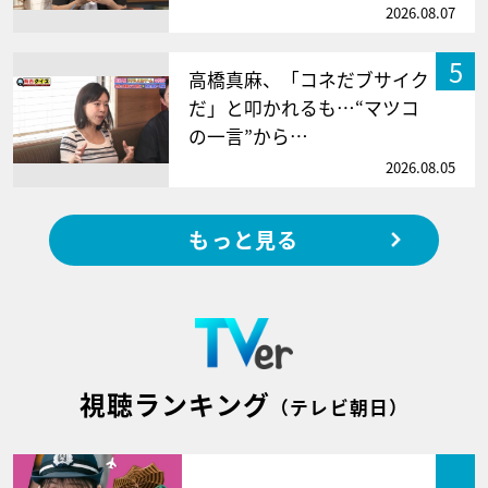
2026.08.07
5
高橋真麻、「コネだブサイク
だ」と叩かれるも…“マツコ
の一言”から…
2026.08.05
もっと見る
視聴ランキング
（テレビ朝日）