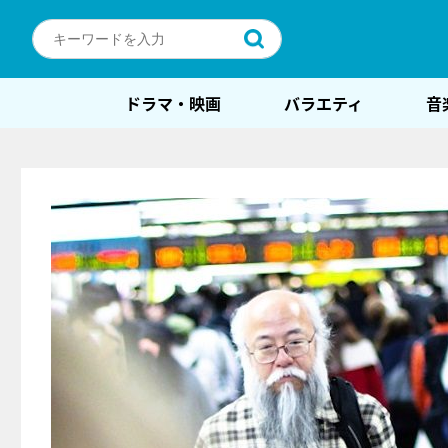
ドラマ・映画
バラエティ
音