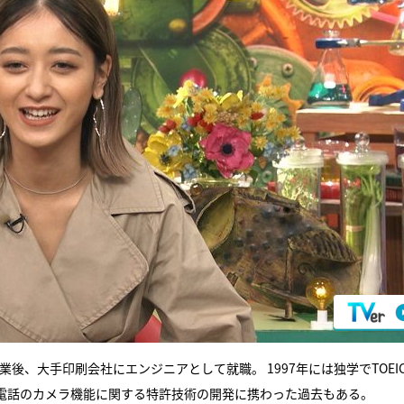
後、大手印刷会社にエンジニアとして就職。 1997年には独学でTOEIC
電話のカメラ機能に関する特許技術の開発に携わった過去もある。