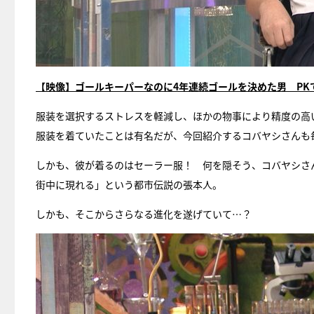
【映像】ゴールキーパーなのに4年連続ゴールを決めた男 PK
服装を選択するストレスを軽減し、ほかの物事により精度の高
服装を着ていたことは有名だが、今回紹介するコバヤシさんも
しかも、彼が着るのはセーラー服！ 何を隠そう、コバヤシさ
街中に現れる」という都市伝説の張本人。
しかも、そこからさらなる進化を遂げていて…？