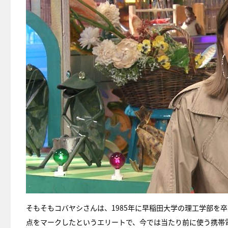
そもそもコバヤシさんは、1985年に早稲田大学の理工学部を卒業
点をマークしたというエリートで、今では当たり前に使う携帯