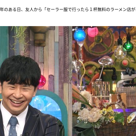
1年のある日、友人から「セーラー服で行ったら１杯無料のラーメン店が