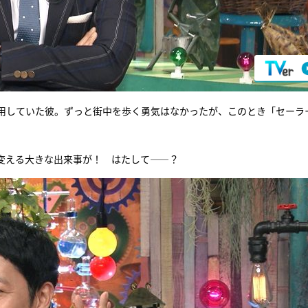
用していた彼。ずっと街中を歩く勇気はなかったが、このとき「セーラ
変える大きな出来事が！ はたして――？