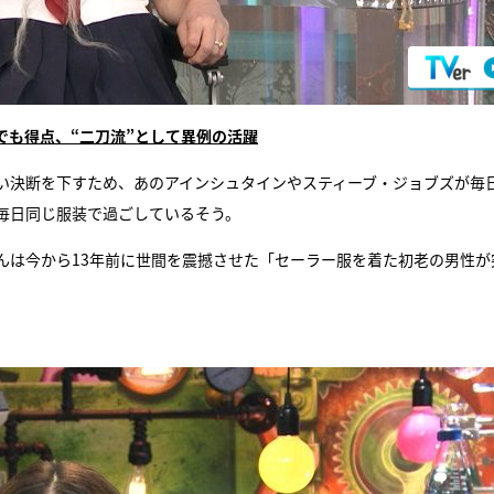
でも得点、“二刀流”として異例の活躍
い決断を下すため、あのアインシュタインやスティーブ・ジョブズが毎
毎日同じ服装で過ごしているそう。
んは今から13年前に世間を震撼させた「セーラー服を着た初老の男性が