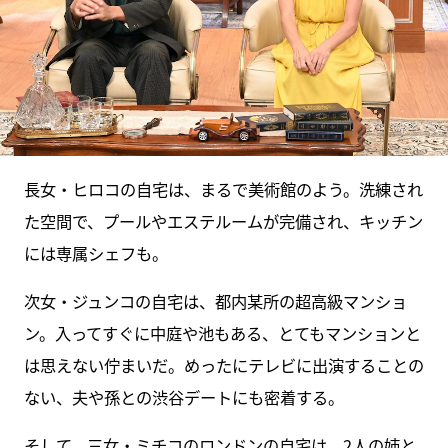
長女・ヒロコの自宅は、まるで美術館のよう。洗練され
た空間で、プールやエステルームが完備され、キッチン
には専属シェフも。
次女・ジュンコの自宅は、都内某所の超高級マンショ
ン。入ってすぐに中庭や池もある、とてもマンションと
は思えない佇まいだ。めったにテレビに出演することの
ない、夫や孫との渋谷デートにも密着する。
そして、三女・ミチコのロンドンの自宅は、2人の姉と