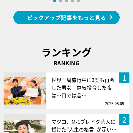
ピックアップ記事をもっと見る
ランキング
RANKING
1
世界一周旅行中に3度も再会
した男女！意気投合した夜
は…口では言…
2026.08.09
2
マツコ、M-1ブレイク芸人に
授けた“人生の格言”が深い…