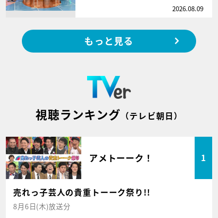
2026.08.09
もっと見る
視聴ランキング
（テレビ朝日）
アメトーーク！
1
売れっ子芸人の貴重トーーク祭り!!
8月6日(木)放送分