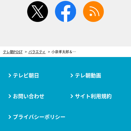
twitter
facebook
rss
テレ朝POST
バラエティ
小泉孝太郎＆高嶋ちさ子も驚く“華麗なるファミリー”の暮らし！世界的な三姉妹と食事会も
テレビ朝日
テレ朝動画
お問い合わせ
サイト利用規約
プライバシーポリシー