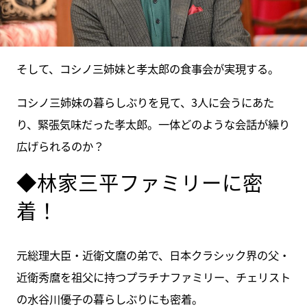
そして、コシノ三姉妹と孝太郎の食事会が実現する。
コシノ三姉妹の暮らしぶりを見て、3人に会うにあた
り、緊張気味だった孝太郎。一体どのような会話が繰り
広げられるのか？
◆林家三平ファミリーに密
着！
元総理大臣・近衛文麿の弟で、日本クラシック界の父・
近衛秀麿を祖父に持つプラチナファミリー、チェリスト
の水谷川優子の暮らしぶりにも密着。