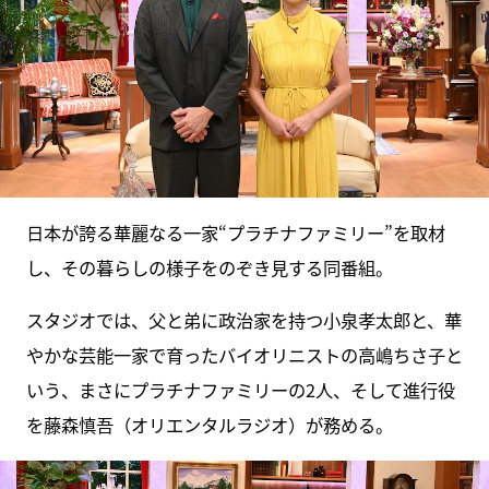
日本が誇る華麗なる一家“プラチナファミリー”を取材
し、その暮らしの様子をのぞき見する同番組。
スタジオでは、父と弟に政治家を持つ小泉孝太郎と、華
やかな芸能一家で育ったバイオリニストの高嶋ちさ子と
いう、まさにプラチナファミリーの2人、そして進行役
を藤森慎吾（オリエンタルラジオ）が務める。