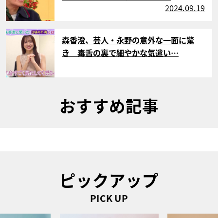
2024.09.19
サムネイル
森香澄、芸人・永野の意外な一面に驚
き 毒舌の裏で細やかな気遣い…
おすすめ記事
ピックアップ
PICK UP