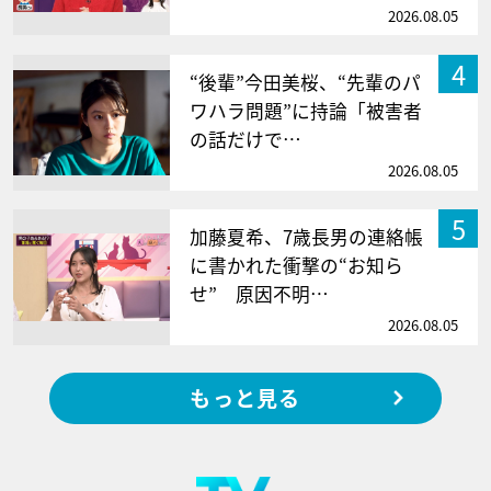
2026.08.05
4
“後輩”今田美桜、“先輩のパ
ワハラ問題”に持論「被害者
の話だけで…
2026.08.05
5
加藤夏希、7歳長男の連絡帳
に書かれた衝撃の“お知ら
せ” 原因不明…
2026.08.05
もっと見る