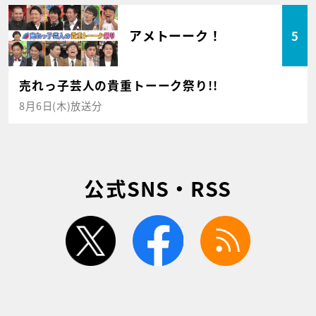
アメトーーク！
5
売れっ子芸人の貴重トーーク祭り!!
8月6日(木)放送分
公式SNS・RSS
twitter
facebook
rss