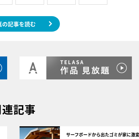
真の記事を読む
関連記事
サムネイル
サーフボードから出たゴミが家に激