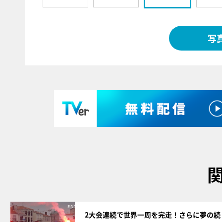
写
サムネイル
2大会連続で世界一周を完走！さらに夢の続