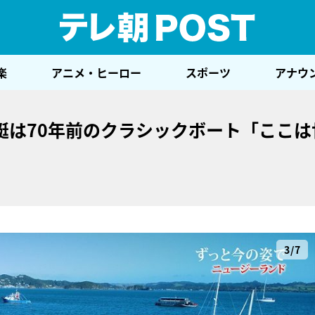
テレ
楽
アニメ・ヒーロー
スポーツ
アナウ
艇は70年前のクラシックボート「ここは
3/7