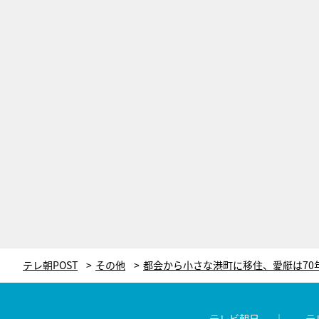
テレ朝POST
その他
テレビ朝日
テ