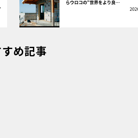
らウロコの“世界をより良…
7
202
すすめ記事