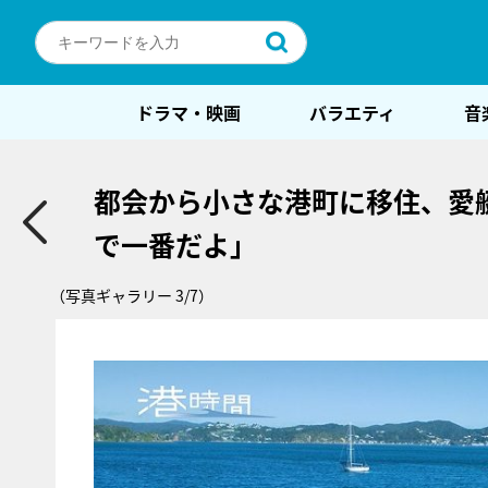
ドラマ・映画
バラエティ
音
都会から小さな港町に移住、愛
で一番だよ」
（写真ギャラリー 3/7）