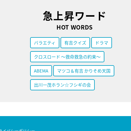
急上昇ワード
HOT WORDS
バラエティ
有吉クイズ
ドラマ
クロスロード ～救命救急の約束～
ABEMA
マツコ＆有吉 かりそめ天国
出川一茂ホラン☆フシギの会
ライバシーポリシー