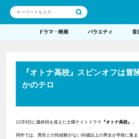
ドラマ・映画
バラエティ
音
『オトナ高校』スピンオフは冒
かのテロ
12月9日に最終回を迎えた土曜ナイトドラマ
『オトナ高校』
。
同作では、異性との性経験がない30歳以上の男女が学校に集