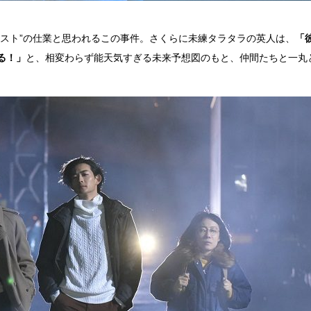
リスト”の仕業と思われるこの事件。さくらに未練タラタラの英人は、
「
る！」
と、相変わらず能天気すぎる未来予想図のもと、仲間たちと一丸