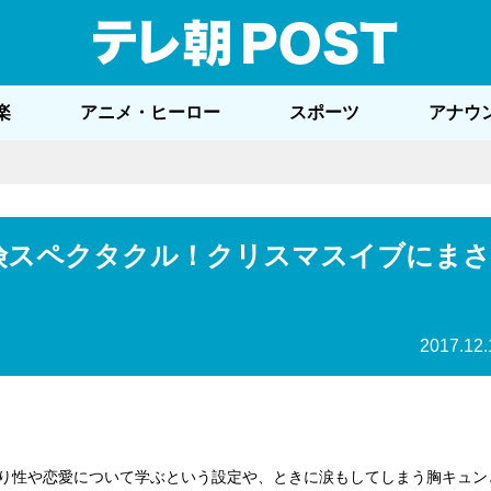
テレ
楽
アニメ・ヒーロー
スポーツ
アナウ
険スペクタクル！クリスマスイブにまさ
2017.12.
まり性や恋愛について学ぶという設定や、ときに涙もしてしまう胸キュン