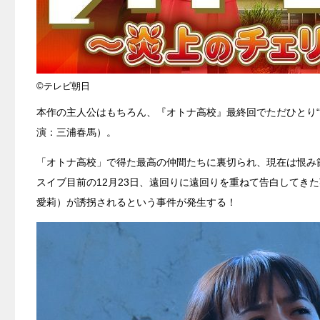
©テレビ朝日
本作の主人公はもちろん、『オトナ高校』最終回でただひとり
演：三浦春馬）。
「オトナ高校」で得た最高の仲間たちに裏切られ、現在は恨み
スイブ目前の12月23日、遠回りに遠回りを重ねて告白してき
愛莉）が誘拐されるという事件が発生する！