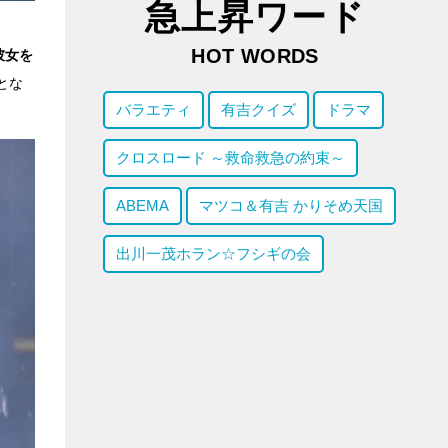
急上昇ワード
HOT WORDS
彼女を
とな
バラエティ
有吉クイズ
ドラマ
クロスロード ～救命救急の約束～
ABEMA
マツコ＆有吉 かりそめ天国
出川一茂ホラン☆フシギの会