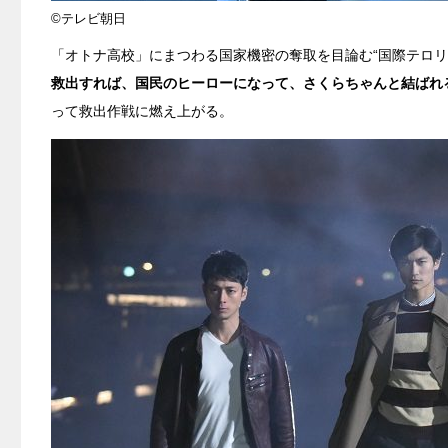
©テレビ朝日
「オトナ高校」にまつわる国家機密の奪取を目論む“国際テロ
救出すれば、国民のヒーローになって、さくらちゃんと結ばれ
って救出作戦に燃え上がる。