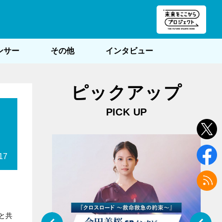
朝POST
ンサー
その他
インタビュー
ピックアップ
PICK UP
17
と共