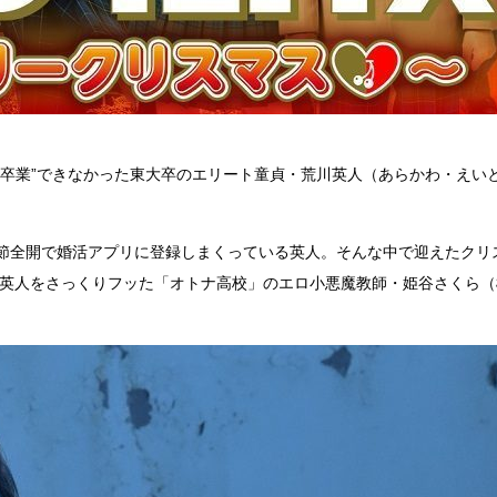
“卒業”できなかった東大卒のエリート童貞・荒川英人（あらかわ・えい
節全開で婚活アプリに登録しまくっている英人。そんな中で迎えたクリ
た英人をさっくりフッた「オトナ高校」のエロ小悪魔教師・姫谷さくら（