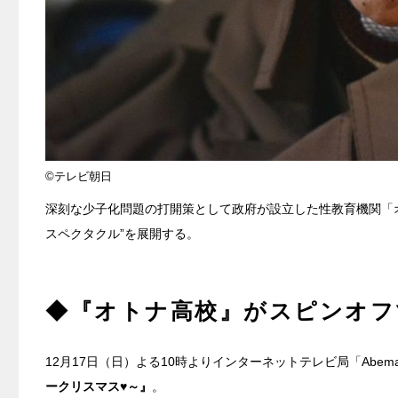
©テレビ朝日
深刻な少子化問題の打開策として政府が設立した性教育機関「オ
スペクタクル”を展開する。
◆『オトナ高校』がスピンオフ
12月17日（日）よる10時よりインターネットテレビ局「Abe
ークリスマス♥～』
。