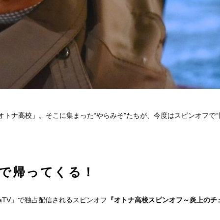
トナ高校」。そこに集まった“やらみそ”たちが、今度はスピンオフで“
で帰ってくる！
maTV」で独占配信されるスピンオフ
『オトナ高校スピンオフ～炎上のチ