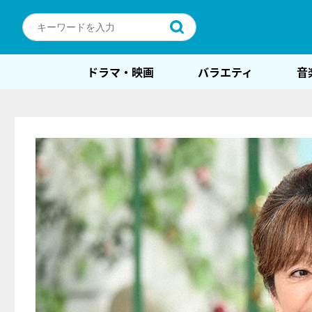
ドラマ・映画
バラエティ
音