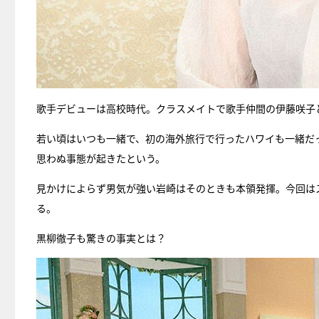
歌手デビューは高校時代。クラスメイトで歌手仲間の伊藤咲子
若い頃はいつも一緒で、初の海外旅行で行ったハワイも一緒だ
思わぬ事態が起きたという。
見かけによらず男気が強い岩崎はそのときも本領発揮。今回は
る。
黒柳徹子も驚きの事実とは？