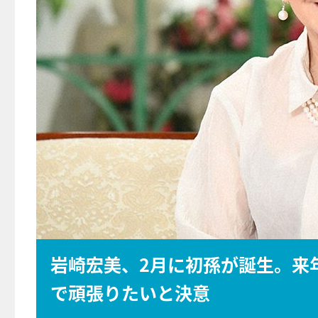
岩崎宏美、2月に初孫が誕生。来
で頑張りたいと決意