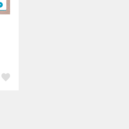
ア
はてブ
スキボタン