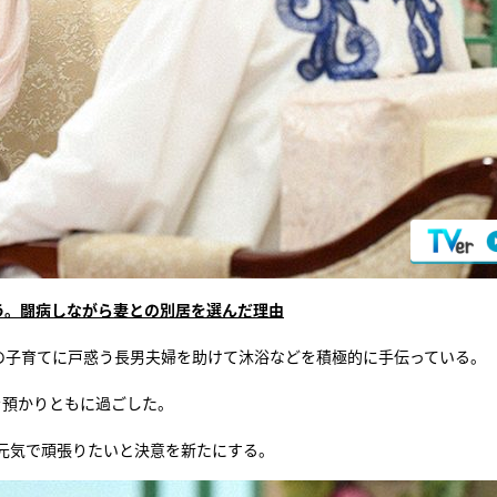
う。闘病しながら妻との別居を選んだ理由
の子育てに戸惑う長男夫婦を助けて沐浴などを積極的に手伝っている。
を預かりともに過ごした。
元気で頑張りたいと決意を新たにする。