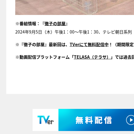
※番組情報：『
徹子の部屋
』
2024年9月5日（木）午後1：00～午後1：30、テレビ朝日系列
※『徹子の部屋』最新回は、
TVerにて無料配信中
！（期間限定
※動画配信プラットフォーム「
TELASA（テラサ）
」では過去