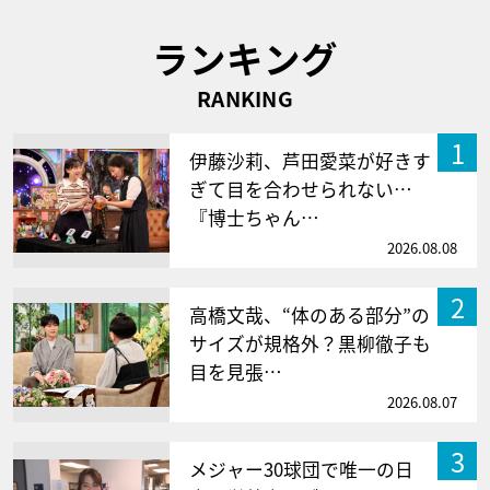
ランキング
RANKING
1
伊藤沙莉、芦田愛菜が好きす
ぎて目を合わせられない…
『博士ちゃん…
2026.08.08
2
高橋文哉、“体のある部分”の
サイズが規格外？黒柳徹子も
目を見張…
2026.08.07
3
メジャー30球団で唯一の日