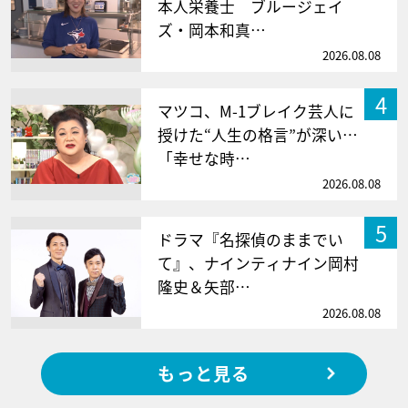
本人栄養士 ブルージェイ
ズ・岡本和真…
2026.08.08
4
マツコ、M-1ブレイク芸人に
授けた“人生の格言”が深い…
「幸せな時…
2026.08.08
5
ドラマ『名探偵のままでい
て』、ナインティナイン岡村
隆史＆矢部…
2026.08.08
もっと見る