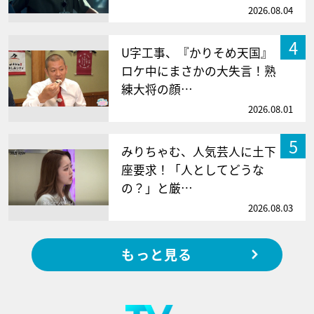
2026.08.04
4
U字工事、『かりそめ天国』
ロケ中にまさかの大失言！熟
練大将の顔…
2026.08.01
5
みりちゃむ、人気芸人に土下
座要求！「人としてどうな
の？」と厳…
2026.08.03
もっと見る