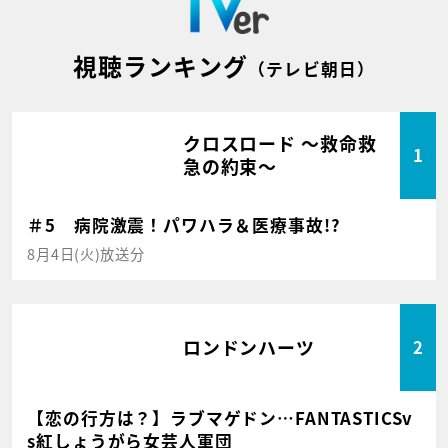
視聴ランキング
（テレビ朝日）
クロスロード ～救命救
1
急の約束～
＃5 病院激震！パワハラ＆医療事故!?
8月4日(火)放送分
ロンドンハーツ
2
【恋の行方は？】ラブマゲドン…FANTASTICSv
s紅しょうがら女芸人軍団