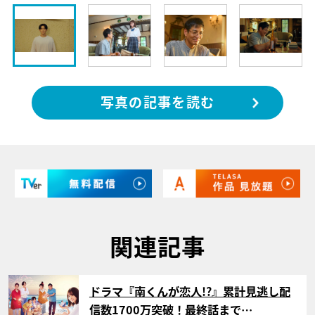
写真の記事を読む
関連記事
サムネイル
ドラマ『南くんが恋人!?』累計見逃し配
信数1700万突破！最終話まで…