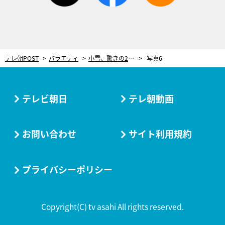
テレ朝POST
バラエティ
小雪、驚きの2拠点生活を告白！「熊が出る」衝撃のプライベートにスタジオ騒然
写真6
テレビ朝日
テレ朝動画
お問い合わせ
サイト利用規約
プライバシーポリシー
Copyright(C) tv asahi All rights reserved.