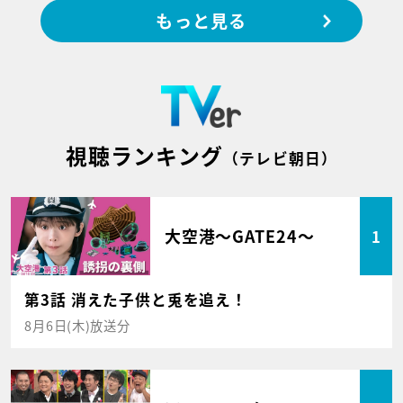
もっと見る
視聴ランキング
（テレビ朝日）
大空港～GATE24～
1
第3話 消えた子供と兎を追え！
8月6日(木)放送分