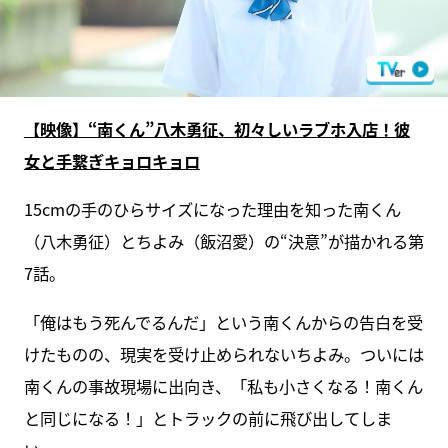
【映像】“南くん”八木勇征、初々しいラブホ入店！彼
女と手繋ぎキョロキョロ
15cmの手のひらサイズになった理由を知った南くん
（八木勇征）とちよみ（飯沼愛）の“決意”が描かれる第
7話。
「俺はもう死んでるんだ」という南くんからの告白を受
けたものの、現実を受け止められないちよみ。ついには
南くんの事故現場に出向き、「私も小さくなる！南くん
と同じになる！」とトラックの前に飛び出してしま