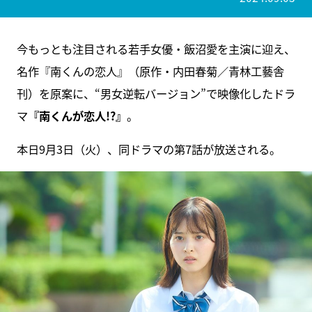
今もっとも注目される若手女優・飯沼愛を主演に迎え、
名作『南くんの恋人』（原作・内田春菊／青林工藝舎
刊）を原案に、“男女逆転バージョン”で映像化したドラ
マ
『南くんが恋人!?』
。
本日9月3日（火）、同ドラマの第7話が放送される。