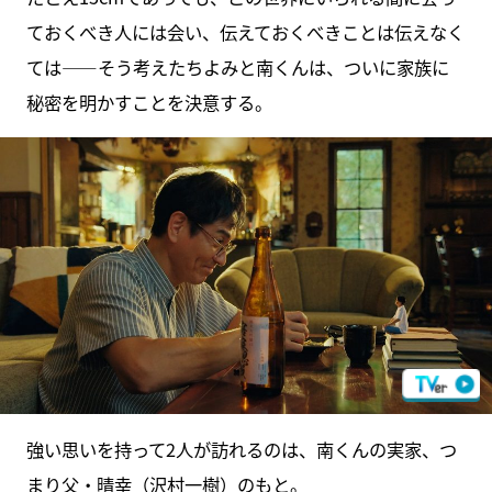
ておくべき人には会い、伝えておくべきことは伝えなく
ては――そう考えたちよみと南くんは、ついに家族に
秘密を明かすことを決意する。
強い思いを持って2人が訪れるのは、南くんの実家、つ
まり父・晴幸（沢村一樹）のもと。