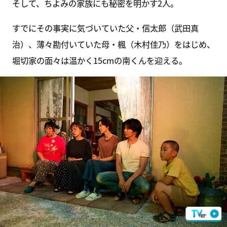
そして、ちよみの家族にも秘密を明かす2人。
すでにその事実に気づいていた父・信太郎（武田真
治）、薄々勘付いていた母・楓（木村佳乃）をはじめ、
堀切家の面々は温かく15cmの南くんを迎える。