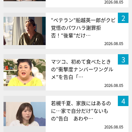
2026.08.05
2
“ベテラン”船越英一郎がクビ
覚悟のパワハラ謝罪拒
否！“後輩”だけ…
2026.08.05
3
マツコ、初めて食べたとき
の“衝撃度ナンバーワングル
メ”を告白「…
2026.08.05
4
若槻千夏、家族にはあるの
に…家で自分だけ“ないも
の”告白 あわや…
2026.08.05