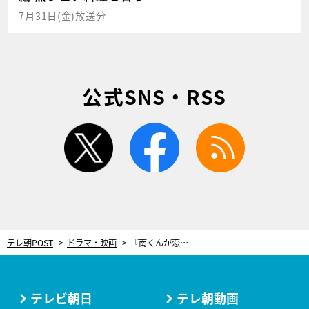
7月31日(金)放送分
公式SNS・RSS
twitter
facebook
rss
テレ朝POST
ドラマ・映画
『南くんが恋人!?』ハンカチ必須のシーン！15cmになった南くんが父（沢村一樹）と晩酌
テレビ朝日
テレ朝動画