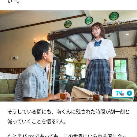
い…。
そうしている間にも、南くんに残された時間が刻一刻と
減っていくことを悟る2人。
たとえ15cmであっても、この世界にいられる間に会っ