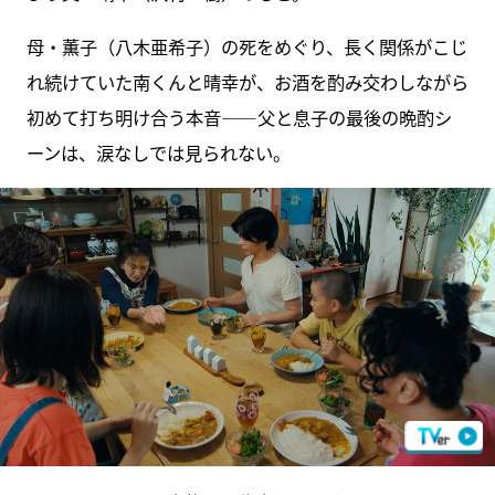
母・薫子（八木亜希子）の死をめぐり、長く関係がこじ
れ続けていた南くんと晴幸が、お酒を酌み交わしながら
初めて打ち明け合う本音――父と息子の最後の晩酌シ
ーンは、涙なしでは見られない。