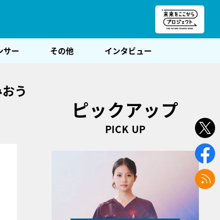
朝POST
ンサー
その他
インタビュー
みおう
ピックアップ
PICK UP