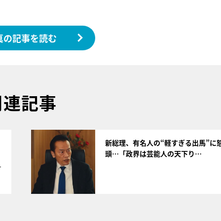
真の記事を読む
関連記事
サムネイル
新総理、有名人の“軽すぎる出馬”に
頭…「政界は芸能人の天下り…
1