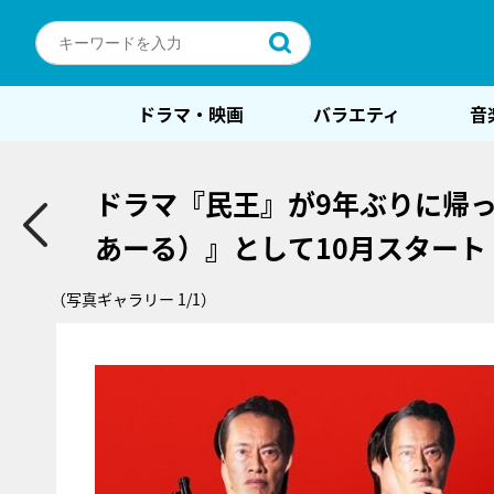
ドラマ・映画
バラエティ
音
ドラマ『民王』が9年ぶりに帰
あーる）』として10月スタート
（写真ギャラリー 1/1）