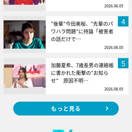
2026.08.05
4
“後輩”今田美桜、“先輩のパ
ワハラ問題”に持論「被害者
の話だけで…
2026.08.05
5
加藤夏希、7歳長男の連絡帳
に書かれた衝撃の“お知ら
せ” 原因不明…
2026.08.05
もっと見る