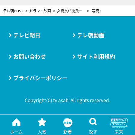
テレ朝POST
ドラマ・映画
女総長が彼氏とベッドイン…寝ている相手にヤリたい放題！＜伝説の頭 翔＞
写真1
テレビ朝日
テレ朝動画
お問い合わせ
サイト利用規約
プライバシーポリシー
Copyright(C) tv asahi All rights reserved.
ホーム
人気
新着
探す
未来