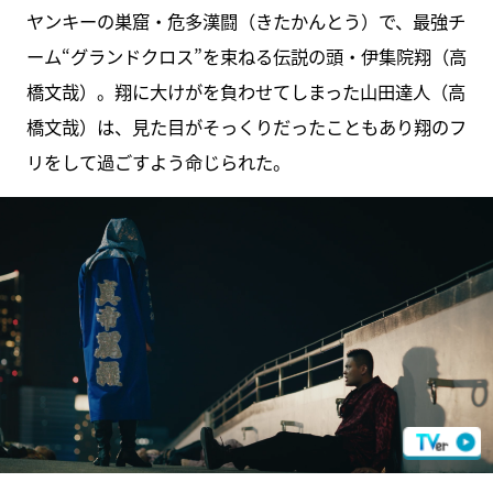
ヤンキーの巣窟・危多漢闘（きたかんとう）で、最強チ
ーム“グランドクロス”を束ねる伝説の頭・伊集院翔（高
橋文哉）。翔に大けがを負わせてしまった山田達人（高
橋文哉）は、見た目がそっくりだったこともあり翔のフ
リをして過ごすよう命じられた。