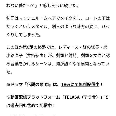
わない夢だって」と寂しそうに続けた。
剣司はマッシュルームヘアでメイクをし、コートの下は
サラシというスタイル。別人のような味方の姿に、びっ
くりしてしまった。
このほか第6話の終盤では、レディース・紅の総長・綾
小路直子（井桁弘恵）が、剣司と対峙。剣司を女性と認
め言葉をかけるシーンは、胸が熱くなる展開となってい
た。
※ドラマ『伝説の頭 翔』は、
TVerにて無料配信中
！
※動画配信プラットフォーム「
TELASA（テラサ）
」で
は過去回も含めて配信中！