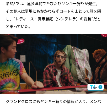
第6話では、危多漢闘でたびたびヤンキー狩りが発生。
その犯人は夏場にもかかわらずコートをまとって顔を隠
し、“レディース・真帝麗羅（シンデレラ）の総長”だと
名乗っていた。
グランドクロスにもヤンキー狩りの情報が入り、メンバ