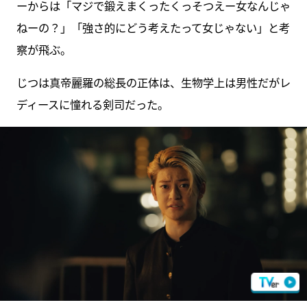
ーからは「マジで鍛えまくったくっそつえー女なんじゃ
ねーの？」「強さ的にどう考えたって女じゃない」と考
察が飛ぶ。
じつは真帝麗羅の総長の正体は、生物学上は男性だがレ
ディースに憧れる剣司だった。