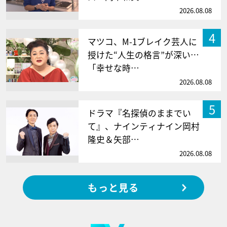
2026.08.08
4
マツコ、M-1ブレイク芸人に
授けた“人生の格言”が深い…
「幸せな時…
2026.08.08
5
ドラマ『名探偵のままでい
て』、ナインティナイン岡村
隆史＆矢部…
2026.08.08
もっと見る