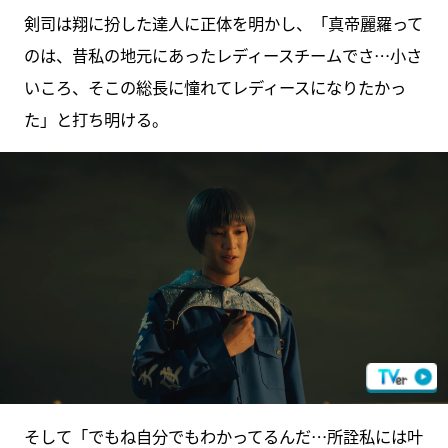
剣司は翔に扮した達人に正体を明かし、「真帝麗羅って
のは、昔私の地元にあったレディースチームでさ…小さ
いころ、そこの総長に憧れてレディースになりたかっ
た」と打ち明ける。
そして「でもね自分でもわかってるんだ…所詮私には叶