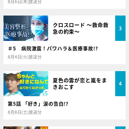
8月6日(木)放送分
クロスロード ～救命救
3
急の約束～
＃5 病院激震！パワハラ＆医療事故!?
8月4日(火)放送分
夏色の雲が恋と嵐をま
4
きおこす
第5話 「好き」涙の告白!?
8月8日(土)放送分