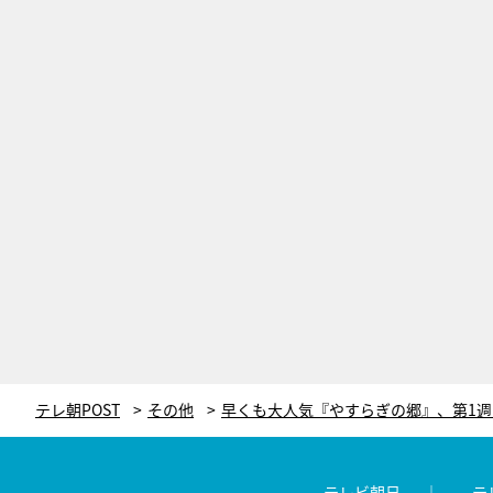
テレ朝POST
その他
テレビ朝日
テ