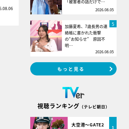
「被害者の話だけで…
6.08.06
2026.08.05
5
加藤夏希、7歳長男の連
絡帳に書かれた衝撃
の“お知らせ” 原因不
明…
2026.08.05
もっと見る
視聴ランキング
（テレビ朝日）
大空港～GATE2
1