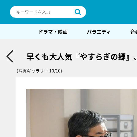
ドラマ・映画
バラエティ
音
早くも大人気『やすらぎの郷』
（写真ギャラリー 10/10）