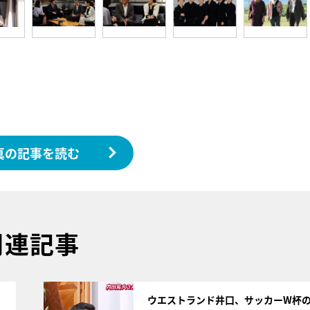
真の記事を読む
関連記事
サムネイル
ウエストランド井口、サッカーW杯