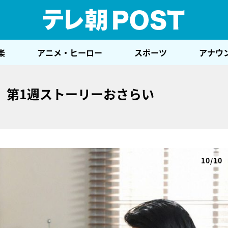
テレ
楽
アニメ・ヒーロー
スポーツ
アナウ
、第1週ストーリーおさらい
10/10