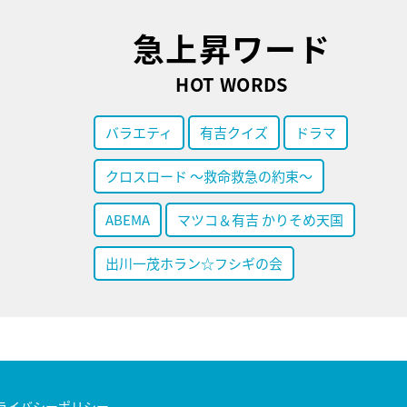
急上昇ワード
HOT WORDS
バラエティ
有吉クイズ
ドラマ
クロスロード ～救命救急の約束～
ABEMA
マツコ＆有吉 かりそめ天国
出川一茂ホラン☆フシギの会
ライバシーポリシー