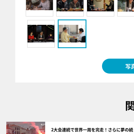
写
サムネイル
2大会連続で世界一周を完走！さらに夢の続