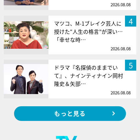
2026.08.08
4
マツコ、M-1ブレイク芸人に
授けた“人生の格言”が深い…
「幸せな時…
2026.08.08
5
ドラマ『名探偵のままでい
て』、ナインティナイン岡村
隆史＆矢部…
2026.08.08
もっと見る