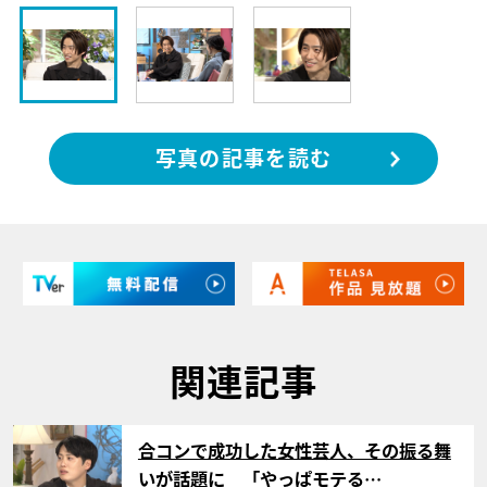
写真の記事を読む
関連記事
サムネイル
合コンで成功した女性芸人、その振る舞
いが話題に 「やっぱモテる…