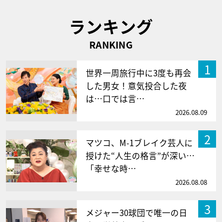
ランキング
RANKING
1
世界一周旅行中に3度も再会
した男女！意気投合した夜
は…口では言…
2026.08.09
2
マツコ、M-1ブレイク芸人に
授けた“人生の格言”が深い…
「幸せな時…
2026.08.08
3
メジャー30球団で唯一の日