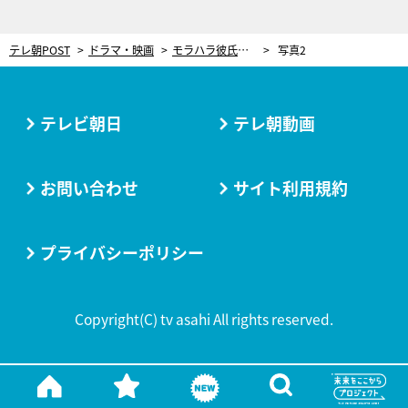
テレ朝POST
ドラマ・映画
モラハラ彼氏から戦慄の“ラブレター”！衝撃すぎる内容に「完全アウト」とドン引き＜顔に泥を塗る＞
写真2
テレビ朝日
テレ朝動画
お問い合わせ
サイト利用規約
プライバシーポリシー
Copyright(C) tv asahi All rights reserved.