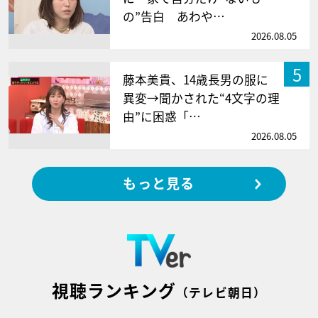
の”告白 あわや…
2026.08.05
5
藤本美貴、14歳長男の服に
異変→聞かされた“4文字の理
由”に困惑「…
2026.08.05
もっと見る
視聴ランキング
（テレビ朝日）