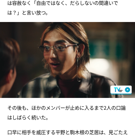
は容赦なく「自由ではなく、だらしないの間違いで
は？」と言い放つ。
その後も、ほかのメンバーが止めに入るまで2人の口論
はしばらく続いた。
口早に相手を威圧する平野と駒木根の芝居は、見ごたえ