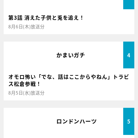
第3話 消えた子供と兎を追え！
8月6日(木)放送分
かまいガチ
4
オモロ怖い「でな、話はここからやねん」トラビ
ス松倉参戦！
8月5日(水)放送分
ロンドンハーツ
5