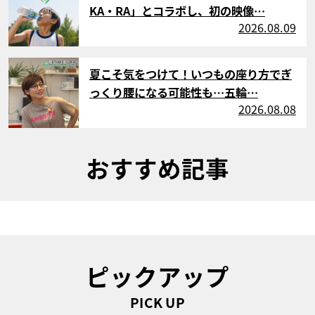
KA・RA」とコラボし、初の映像…
2026.08.09
サムネイル
夏こそ気をつけて！いつもの座り方でぎ
っくり腰になる可能性も…五輪…
2026.08.08
おすすめ記事
ピックアップ
PICK UP