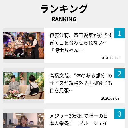
ランキング
RANKING
1
伊藤沙莉、芦田愛菜が好きす
ぎて目を合わせられない…
『博士ちゃん…
2026.08.08
2
高橋文哉、“体のある部分”の
サイズが規格外？黒柳徹子も
目を見張…
2026.08.07
3
メジャー30球団で唯一の日
本人栄養士 ブルージェイ