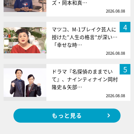
ズ・岡本和真…
2026.08.08
4
マツコ、M-1ブレイク芸人に
授けた“人生の格言”が深い…
「幸せな時…
2026.08.08
5
ドラマ『名探偵のままでい
て』、ナインティナイン岡村
隆史＆矢部…
2026.08.08
もっと見る