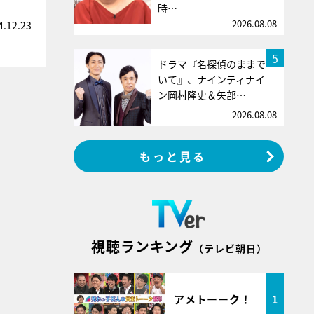
時…
2026.08.08
4.12.23
5
ドラマ『名探偵のままで
いて』、ナインティナイ
ン岡村隆史＆矢部…
2026.08.08
もっと見る
視聴ランキング
（テレビ朝日）
アメトーーク！
1