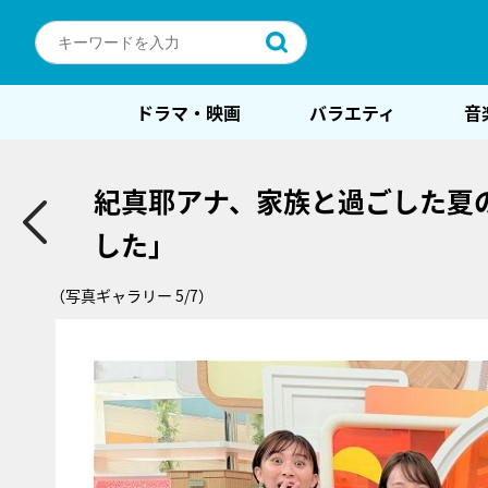
ドラマ・映画
バラエティ
音
紀真耶アナ、家族と過ごした夏
した」
（写真ギャラリー 5/7）