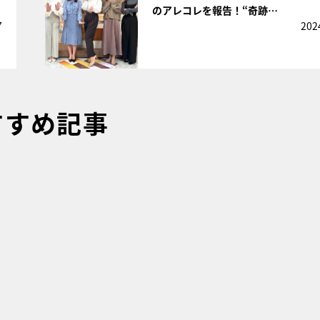
のアレコレを報告！“奇跡…
7
202
すすめ記事