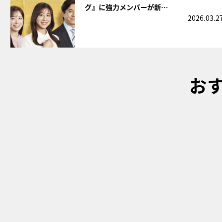
グ』に強力メンバーが新…
2026.03.2
お