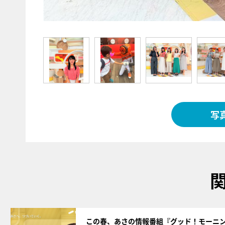
写
サムネイル
この春、あさの情報番組『グッド！モーニ