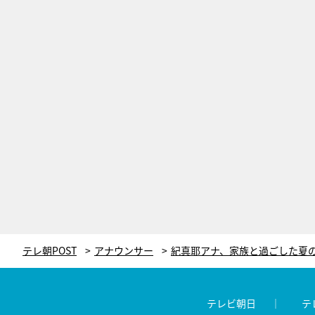
テレ朝POST
アナウンサー
テレビ朝日
テ