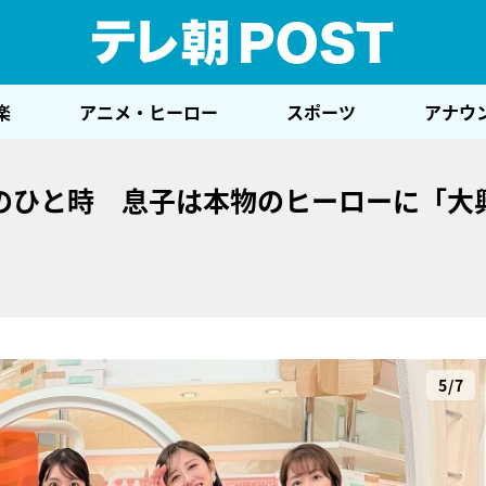
テレ
楽
アニメ・ヒーロー
スポーツ
アナウ
のひと時 息子は本物のヒーローに「大
5/7