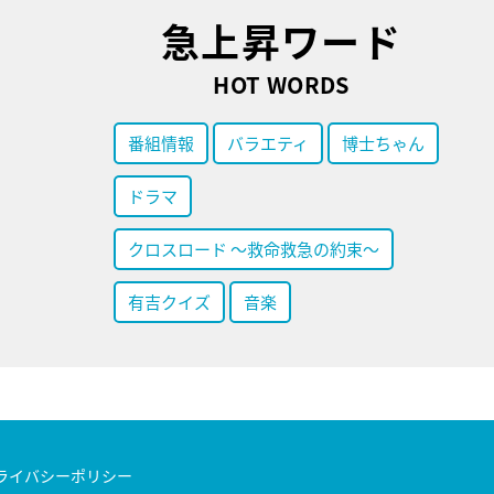
急上昇ワード
HOT WORDS
番組情報
バラエティ
博士ちゃん
ドラマ
クロスロード ～救命救急の約束～
有吉クイズ
音楽
ライバシーポリシー