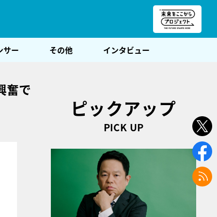
朝POST
ンサー
その他
インタビュー
興奮で
ピックアップ
PICK UP