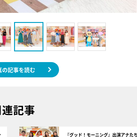
真の記事を読む
関連記事
サムネイル
ン
『グッド！モーニング』出演アナた