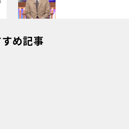
8
すすめ記事