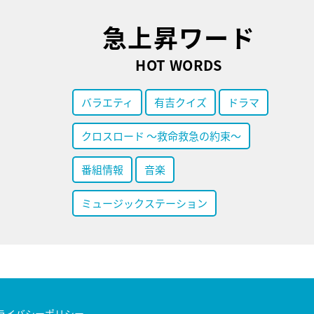
急上昇ワード
HOT WORDS
バラエティ
有吉クイズ
ドラマ
クロスロード ～救命救急の約束～
番組情報
音楽
ミュージックステーション
ライバシーポリシー