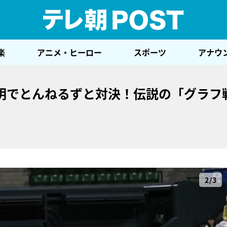
テレ
楽
アニメ・ヒーロー
スポーツ
アナウ
明でとんねるずと対決！伝説の「グラフ
2/3