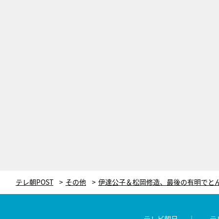
テレ朝POST
その他
テレビ朝日
テ