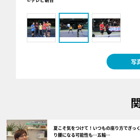
©テレビ朝日
写
サムネイル
夏こそ気をつけて！いつもの座り方でぎっ
り腰になる可能性も…五輪…