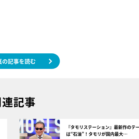
真の記事を読む
関連記事
サムネイル
く
『タモリステーション』最新作のテ
は“石油”！タモリが国内最大…