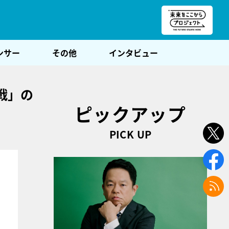
朝POST
ンサー
その他
インタビュー
戦」の
ピックアップ
PICK UP