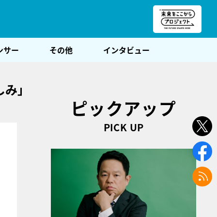
朝POST
ンサー
その他
インタビュー
しみ」
ピックアップ
PICK UP