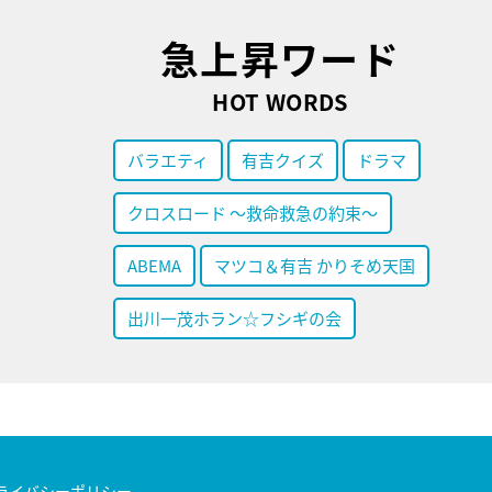
急上昇ワード
HOT WORDS
バラエティ
有吉クイズ
ドラマ
クロスロード ～救命救急の約束～
ABEMA
マツコ＆有吉 かりそめ天国
出川一茂ホラン☆フシギの会
ライバシーポリシー