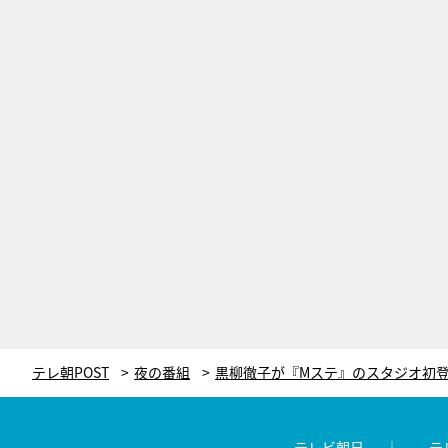
テレ朝POST
夜の番組
テレビ朝日
テ