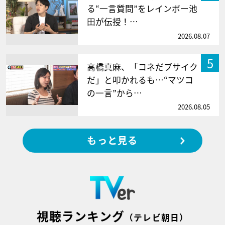
る“一言質問”をレインボー池
田が伝授！…
2026.08.07
5
高橋真麻、「コネだブサイク
だ」と叩かれるも…“マツコ
の一言”から…
2026.08.05
もっと見る
視聴ランキング
（テレビ朝日）