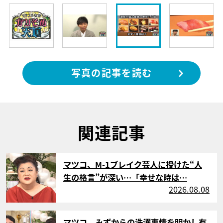
写真の記事を読む
関連記事
サムネイル
マツコ、M-1ブレイク芸人に授けた“人
生の格言”が深い…「幸せな時は…
2026.08.08
サムネイル
マツコ、みずからの洗濯事情を明かし有