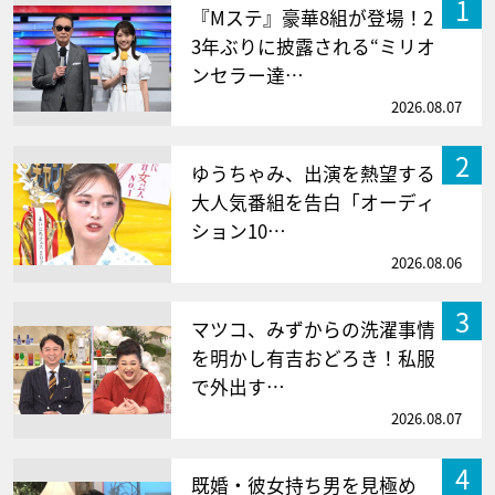
1
『Mステ』豪華8組が登場！2
3年ぶりに披露される“ミリオ
ンセラー達…
2026.08.07
2
ゆうちゃみ、出演を熱望する
大人気番組を告白「オーディ
ション10…
2026.08.06
3
マツコ、みずからの洗濯事情
を明かし有吉おどろき！私服
で外出す…
2026.08.07
4
既婚・彼女持ち男を見極め