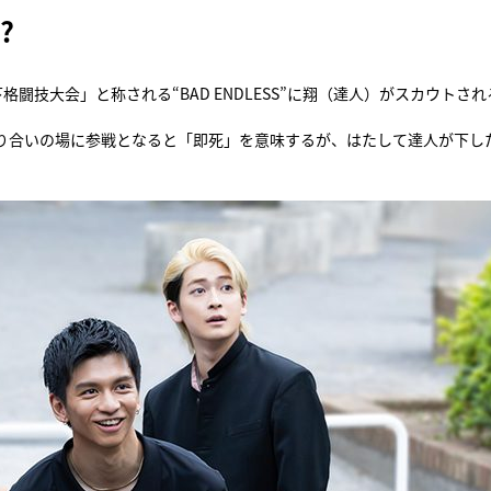
?
技大会」と称される“BAD ENDLESS”に翔（達人）がスカウトされ
り合いの場に参戦となると「即死」を意味するが、はたして達人が下し