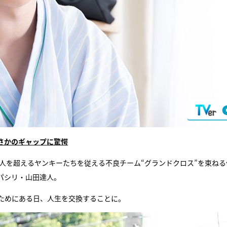
さかのギャップに驚愕
0人を超えるヤンキーたちを従える不良チーム“グランドクロス”を束ねる
パシリ・山田達人。
ためにある日、人生を交換することに。