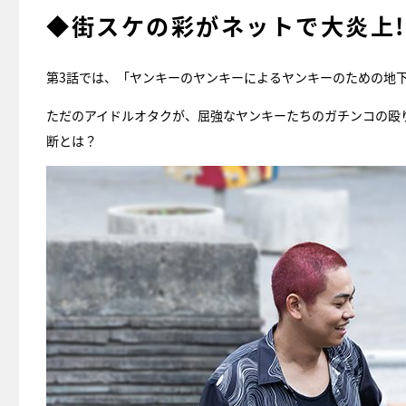
◆街スケの彩がネットで大炎上!
第3話では、「ヤンキーのヤンキーによるヤンキーのための地下格闘
ただのアイドルオタクが、屈強なヤンキーたちのガチンコの殴
断とは？