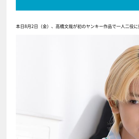
本日8月2日（金）、高橋文哉が初のヤンキー作品で一人二役に