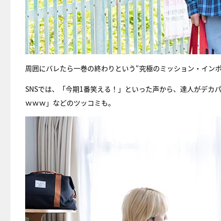
周囲にバレたら一巻の終わりという“究極のミッション・インポ
SNSでは、「今期1番笑える！」といった声から、達人がデカ
ｗｗｗ」などのツッコミも。