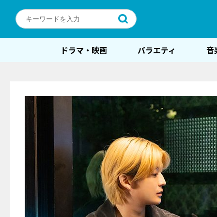
ドラマ・映画
バラエティ
音