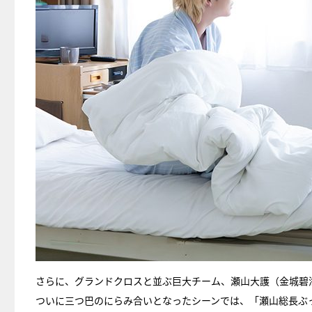
さらに、グランドクロスと並ぶ巨大チーム、瀬山大護（金城碧海
ついに三つ巴のにらみ合いとなったシーンでは、「瀬山総長ぶ