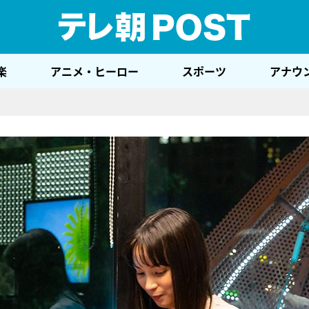
テレ
楽
アニメ・ヒーロー
スポーツ
アナウ