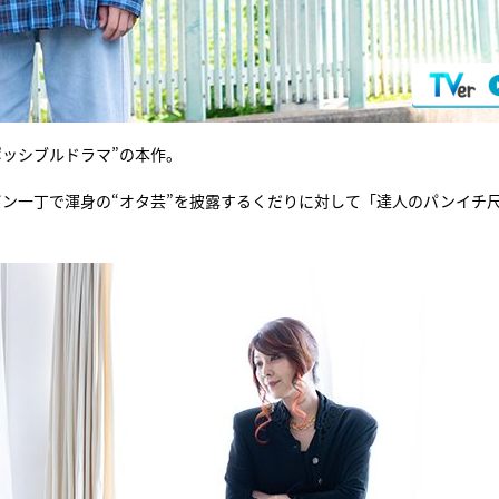
ッシブルドラマ”の本作。
パン一丁で渾身の“オタ芸”を披露するくだりに対して「達人のパンイチ