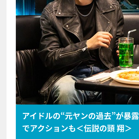
アイドルの“元ヤンの過去”が暴
でアクションも＜伝説の頭 翔＞