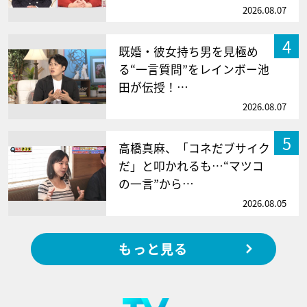
2026.08.07
4
既婚・彼女持ち男を見極め
る“一言質問”をレインボー池
田が伝授！…
2026.08.07
5
高橋真麻、「コネだブサイク
だ」と叩かれるも…“マツコ
の一言”から…
2026.08.05
もっと見る