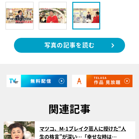
写真の記事を読む
関連記事
サムネイル
マツコ、M-1ブレイク芸人に授けた“人
生の格言”が深い…「幸せな時は…