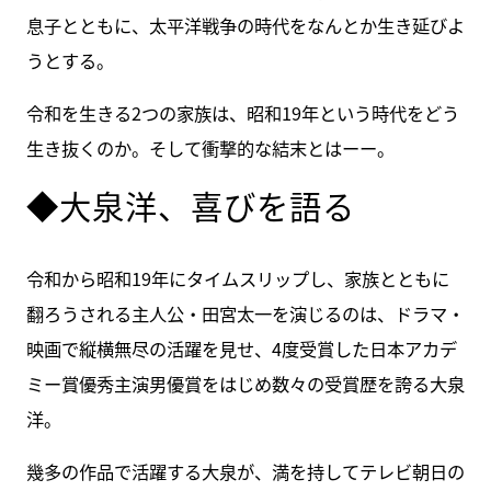
息子とともに、太平洋戦争の時代をなんとか生き延びよ
うとする。
令和を生きる2つの家族は、昭和19年という時代をどう
生き抜くのか。そして衝撃的な結末とはーー。
◆大泉洋、喜びを語る
令和から昭和19年にタイムスリップし、家族とともに
翻ろうされる主人公・田宮太一を演じるのは、ドラマ・
映画で縦横無尽の活躍を見せ、4度受賞した日本アカデ
ミー賞優秀主演男優賞をはじめ数々の受賞歴を誇る大泉
洋。
幾多の作品で活躍する大泉が、満を持してテレビ朝日の