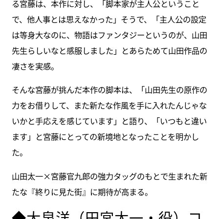
る宮藤は、本作に対し、「脚本家が主人公ということ
で、他人事とは思えなかった」そうで、「主人公の設定
は等身大なのに、物語はファンタジーというのが、山田
先生らしいなと感服しました」とあらためて山田作品の
凄さを実感。
そんな宮藤が挑んだ本作の脚本は、「山田先生の原作の
力をお借りして、また新たな作風を手に入れたんじゃな
いかと手応えを感じています」と語り、「いつもと違い
ます」と宮藤にとっての新境地となったことを明かし
た。
山田太一×宮藤官九郎の強力タッグのもとで生まれた新
たな『終りに見た街』に期待が高まる。
◆大泉洋（田宮太一・役）コ