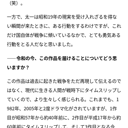
（笑）。
一方で、太一は昭和19年の現実を受け入れざるを得な
い瞬間が来たときに、ある行動をするわけですが、これ
だけ国自体が戦争に傾いているなかで、とても勇気ある
行動をとる人だなと思いました。
――令和の今、この作品を届けることについてどう思
いますか？
この作品は過去に起きた戦争をただ再現して伝えるので
はなく、現代に生きる人間が戦時下にタイムスリップし
ていくので、より生々しく感じられる。これまでも、1
982年、2005年と2度ドラマ化がされていますが、1作
目が昭和57年から約40年前に、2作目が平成17年から約
60年前にタイムスリップして、そして3作目となる今