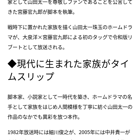
家として山田太一を尊敬しファンであることを公言して
きた宮藤官九郎が脚本を執筆。
戦時下に置かれた家族を描く山田太一珠玉のホームドラ
マが、大泉洋×宮藤官九郎による初のタッグで令和版リ
ブートとして放送される。
◆現代に生まれた家族がタイ
ムスリップ
脚本家、小説家として一時代を築き、ホームドラマの名
手として家族をはじめ人間模様を丁寧に紡ぐ山田太一の
作品のなかでも異彩を放つ本作。
1982年放送時には細川俊之が、2005年には中井貴一が