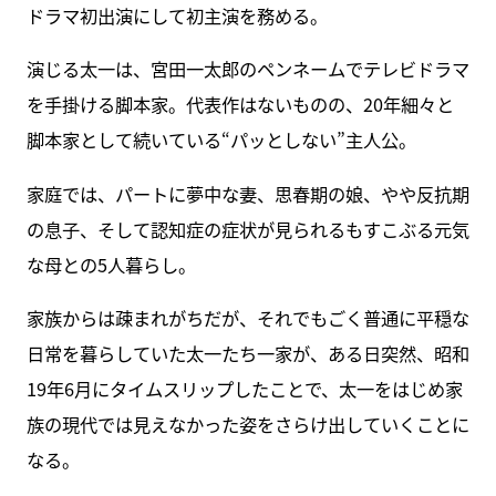
ドラマ初出演にして初主演を務める。
演じる太一は、宮田一太郎のペンネームでテレビドラマ
を手掛ける脚本家。代表作はないものの、20年細々と
脚本家として続いている“パッとしない”主人公。
家庭では、パートに夢中な妻、思春期の娘、やや反抗期
の息子、そして認知症の症状が見られるもすこぶる元気
な母との5人暮らし。
家族からは疎まれがちだが、それでもごく普通に平穏な
日常を暮らしていた太一たち一家が、ある日突然、昭和
19年6月にタイムスリップしたことで、太一をはじめ家
族の現代では見えなかった姿をさらけ出していくことに
なる。