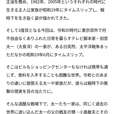
主演を務め、1982年、2005年というそれぞれの時代に
生きる主人公家族が昭和19年にタイムスリップし、戦
時下を生き抜く姿が描かれてきた。
そして3度目となる今回は、令和の時代に東京郊外で何
不自由なくありふれた日常を暮らすテレビ脚本家・田宮
太一（大泉洋）の一家が、ある日突然、太平洋戦争まっ
ただなかの昭和19年6月にタイムスリップ。
そこはビルもショッピングセンターもなければ携帯も通
じず、食料を入手することも困難な世界。令和とのあま
りの違いに狼狽える太一や家族だが、彼らは戦時下の衝
撃の現実を目の当たりに。
そんな過酷な戦場下で、太一たち一家は、同じく過去の
世界に迷い込んだ太一の父の戦友の甥・小島敏夫とその