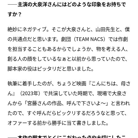
――主演の大泉洋さんにはどのような印象をお持ちで
すか？
絶妙にネガティブ。そこが大泉さんと、山田先生と、僕
の共通点だと思います。劇団（TEAM NACS）では作劇
を担当することもあるからでしょうか、物を考える人、
創る人の顔をしているなぁと以前から思っていたので、
脚本家の役はピッタリだと思いました。
執筆に着手したのが、ちょうど映画『こんにちは、母さ
ん』（2023年）で共演していた時期で、現場で大泉さ
んから「宮藤さんの作品、呼んで下さいよ～」と言われ
たので、すぐ呼んだらビックリするだろうなと思って、
オファーする前から勝手に当て書きしました。
――本作の脚本でとくにこだわった点や大切にしたこ