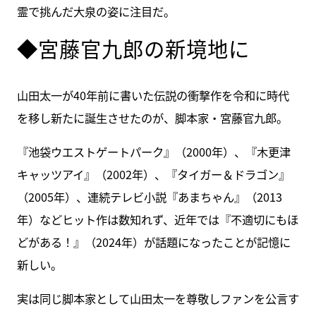
霊で挑んだ大泉の姿に注目だ。
◆宮藤官九郎の新境地に
山田太一が40年前に書いた伝説の衝撃作を令和に時代
を移し新たに誕生させたのが、脚本家・宮藤官九郎。
『池袋ウエストゲートパーク』（2000年）、『木更津
キャッツアイ』（2002年）、『タイガー＆ドラゴン』
（2005年）、連続テレビ小説『あまちゃん』（2013
年）などヒット作は数知れず、近年では『不適切にもほ
どがある！』（2024年）が話題になったことが記憶に
新しい。
実は同じ脚本家として山田太一を尊敬しファンを公言す