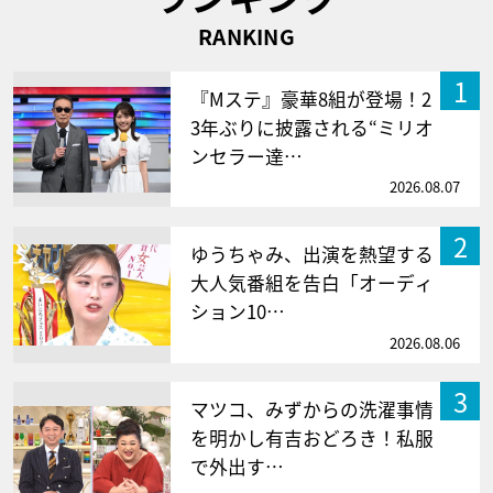
RANKING
1
『Mステ』豪華8組が登場！2
3年ぶりに披露される“ミリオ
ンセラー達…
2026.08.07
2
ゆうちゃみ、出演を熱望する
大人気番組を告白「オーディ
ション10…
2026.08.06
3
マツコ、みずからの洗濯事情
を明かし有吉おどろき！私服
で外出す…