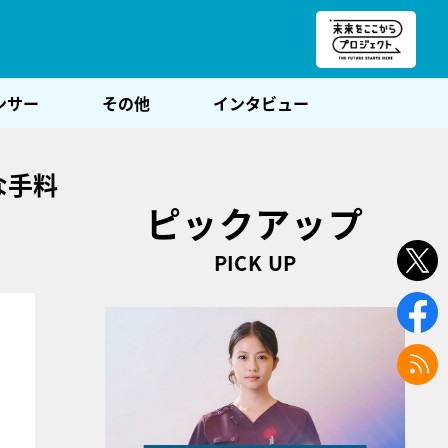
朝POST
ンサー
その他
インタビュー
な手料
ピックアップ
PICK UP