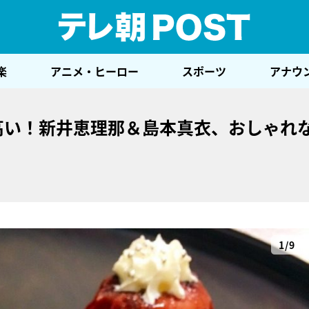
テレ
楽
アニメ・ヒーロー
スポーツ
アナウ
高い！新井恵理那＆島本真衣、おしゃれ
1/9