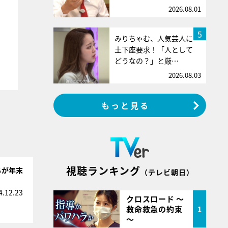
2026.08.01
5
みりちゃむ、人気芸人に
土下座要求！「人として
どうなの？」と厳…
2026.08.03
もっと見る
視聴ランキング
ちが年末
（テレビ朝日）
4.12.23
クロスロード ～
救命救急の約束
1
～