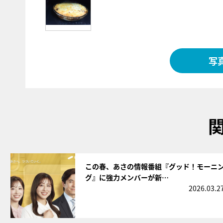
写
サムネイル
この春、あさの情報番組『グッド！モーニ
グ』に強力メンバーが新…
2026.03.2