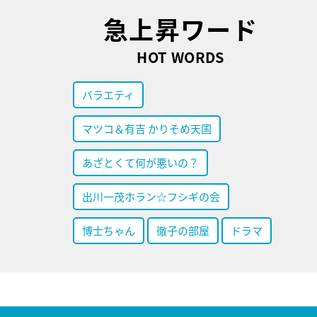
急上昇ワード
HOT WORDS
バラエティ
マツコ＆有吉 かりそめ天国
あざとくて何が悪いの？
出川一茂ホラン☆フシギの会
博士ちゃん
徹子の部屋
ドラマ