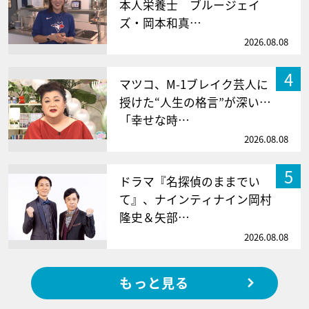
本人栄養士 ブルージェイ
ズ・岡本和真…
2026.08.08
4
マツコ、M-1ブレイク芸人に
授けた“人生の格言”が深い…
「幸せな時…
2026.08.08
5
ドラマ『名探偵のままでい
て』、ナインティナイン岡村
隆史＆矢部…
2026.08.08
もっと見る