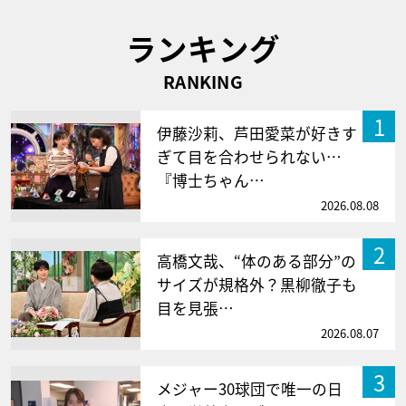
ランキング
RANKING
1
伊藤沙莉、芦田愛菜が好きす
ぎて目を合わせられない…
『博士ちゃん…
2026.08.08
2
高橋文哉、“体のある部分”の
サイズが規格外？黒柳徹子も
目を見張…
2026.08.07
3
メジャー30球団で唯一の日