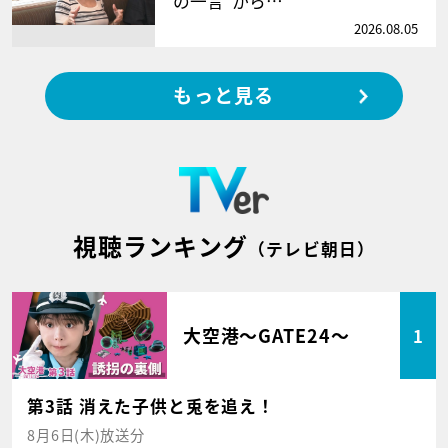
の一言”から…
2026.08.05
もっと見る
視聴ランキング
（テレビ朝日）
大空港～GATE24～
1
第3話 消えた子供と兎を追え！
8月6日(木)放送分