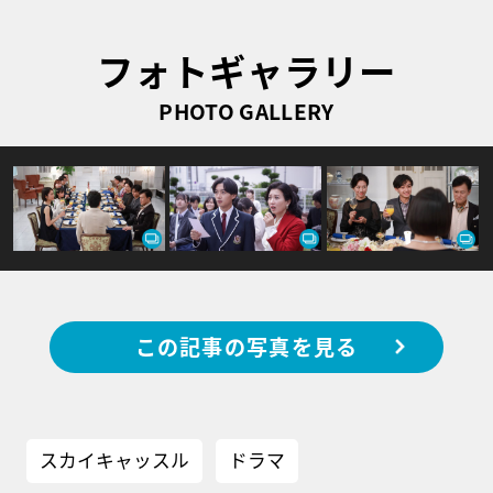
フォトギャラリー
PHOTO GALLERY
この記事の写真を見る
スカイキャッスル
ドラマ