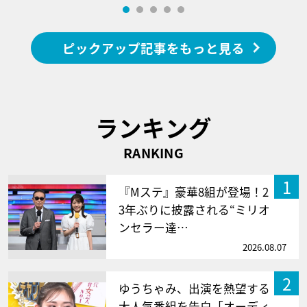
ピックアップ記事をもっと見る
ランキング
RANKING
1
『Mステ』豪華8組が登場！2
3年ぶりに披露される“ミリオ
ンセラー達…
2026.08.07
2
ゆうちゃみ、出演を熱望する
大人気番組を告白「オーディ