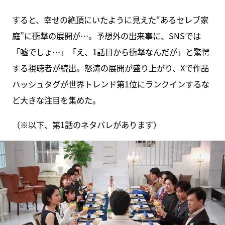
すると、幸せの絶頂にいたように見えた“あるセレブ家
庭”に衝撃の展開が…。予想外の出来事に、SNSでは
「嘘でしょ…」「え、1話目から衝撃なんだが」と驚愕
する視聴者が続出。怒涛の展開が盛り上がり、Xで作品
ハッシュタグが世界トレンド第1位にランクインするな
ど大きな注目を集めた。
（※以下、第1話のネタバレがあります）