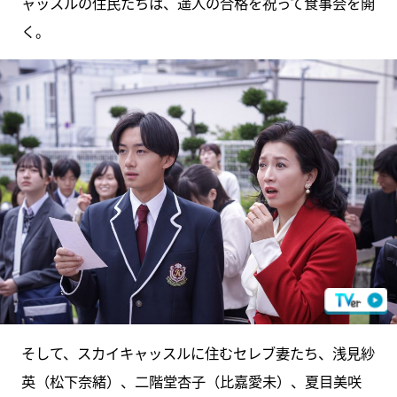
ャッスルの住民たちは、遥人の合格を祝って食事会を開
く。
そして、スカイキャッスルに住むセレブ妻たち、浅見紗
英（松下奈緒）、二階堂杏子（比嘉愛未）、夏目美咲