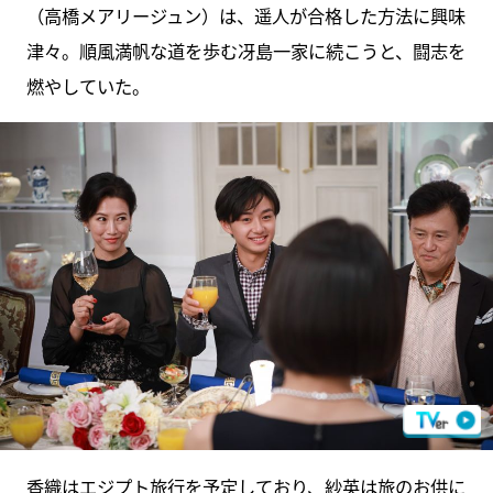
（高橋メアリージュン）は、遥人が合格した方法に興味
津々。順風満帆な道を歩む冴島一家に続こうと、闘志を
燃やしていた。
香織はエジプト旅行を予定しており、紗英は旅のお供に