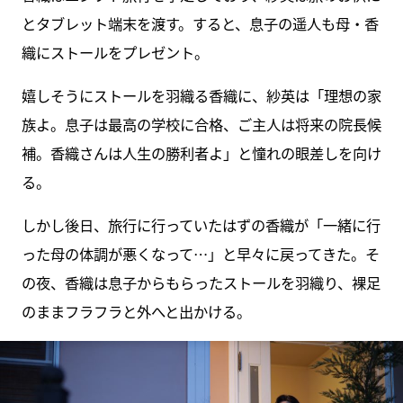
とタブレット端末を渡す。すると、息子の遥人も母・香
織にストールをプレゼント。
嬉しそうにストールを羽織る香織に、紗英は「理想の家
族よ。息子は最高の学校に合格、ご主人は将来の院長候
補。香織さんは人生の勝利者よ」と憧れの眼差しを向け
る。
しかし後日、旅行に行っていたはずの香織が「一緒に行
った母の体調が悪くなって…」と早々に戻ってきた。そ
の夜、香織は息子からもらったストールを羽織り、裸足
のままフラフラと外へと出かける。