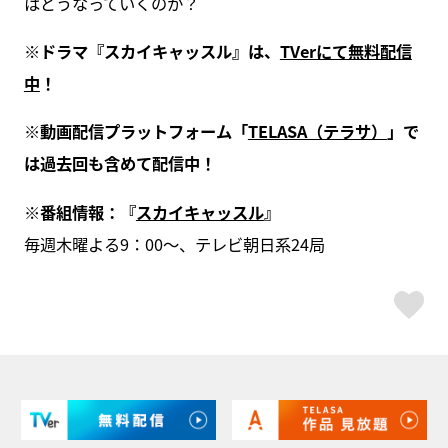
はどうなっていくのか？
※ドラマ『スカイキャッスル』は、
TVerにて無料配信
中
！
※動画配信プラットフォーム「
TELASA（テラサ）
」で
は過去回も含めて配信中！
※番組情報：『
スカイキャッスル
』
毎週木曜よる9：00～、テレビ朝日系24局
ス