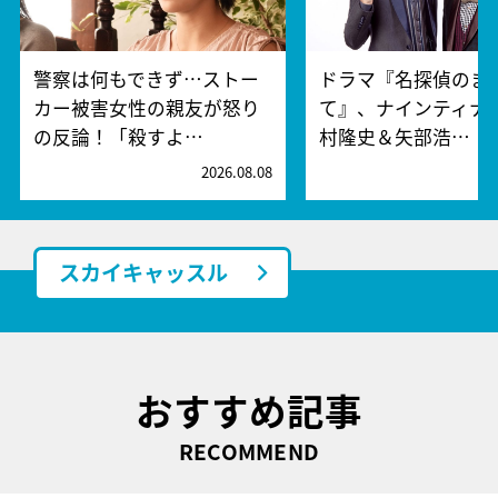
警察は何もできず…ストー
ドラマ『名探偵のま
カー被害女性の親友が怒り
て』、ナインティナ
の反論！「殺すよ…
村隆史＆矢部浩…
2026.08.08
2
スカイキャッスル
おすすめ記事
RECOMMEND