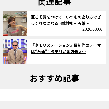
関連記事
サムネイル
夏こそ気をつけて！いつもの座り方でぎ
っくり腰になる可能性も…五輪…
2026.08.08
サムネイル
『タモリステーション』最新作のテーマ
は“石油”！タモリが国内最大…
おすすめ記事