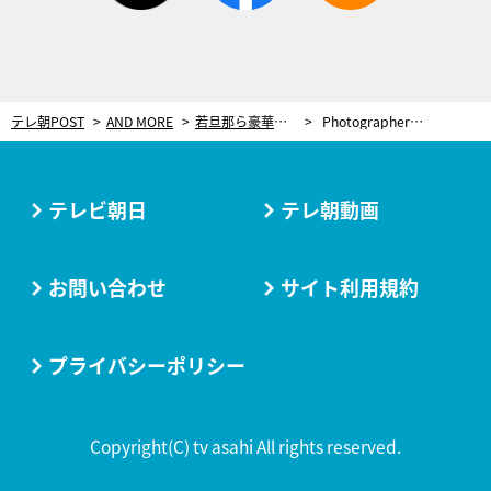
テレ朝POST
AND MORE
若旦那ら豪華ゲストも！EXシアター六本木のライブイベントに出演する若手バンド決定
Photographer：Horiuchi Ayaka
テレビ朝日
テレ朝動画
お問い合わせ
サイト利用規約
プライバシーポリシー
Copyright(C) tv asahi All rights reserved.