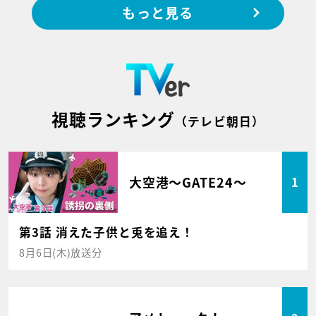
もっと見る
視聴ランキング
（テレビ朝日）
大空港～GATE24～
1
第3話 消えた子供と兎を追え！
8月6日(木)放送分