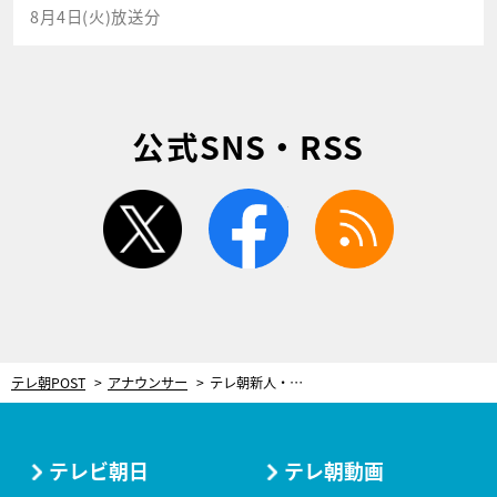
8月4日(火)放送分
公式SNS・RSS
twitter
facebook
rss
テレ朝POST
アナウンサー
テレ朝新人・三山賀子アナ「誰にも見られたくなくて…」意外な秘密を告白
テレビ朝日
テレ朝動画