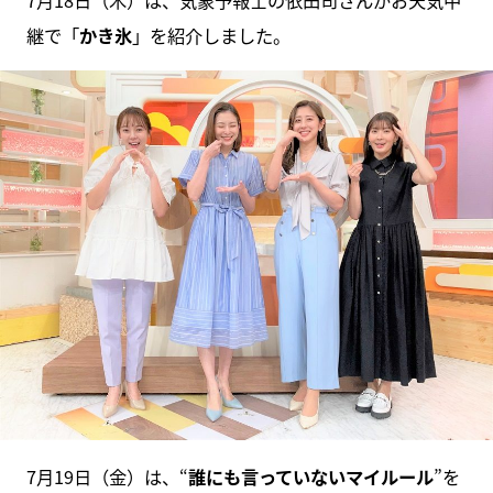
7月18日（木）は、気象予報⼠の依⽥司さんがお天気中
継で「
かき氷
」を紹介しました。
7月19日（金）は、“
誰にも言っていないマイルール
”を