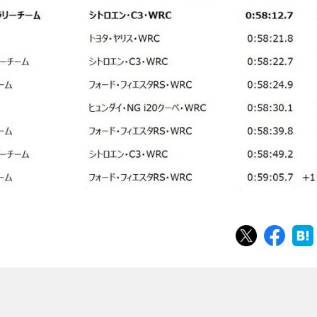
ツイート
シェ