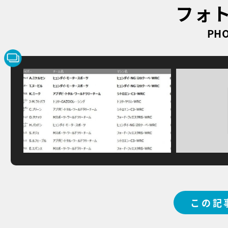
フォ
PHO
この記