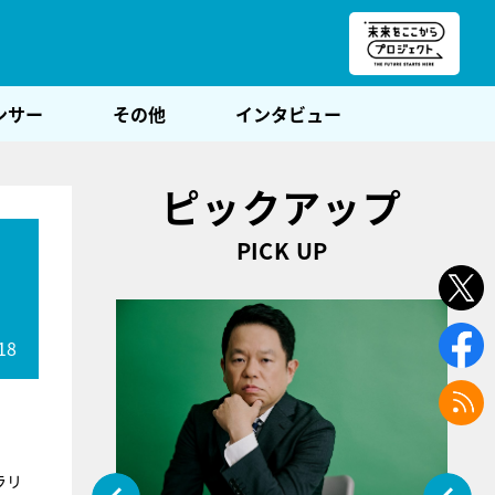
朝POST
ンサー
その他
インタビュー
ピックアップ
PICK UP
18
ラリ