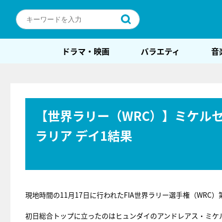
ドラマ・映画
バラエティ
音
【世界ラリー（WRC）】ミケルセ
ラリア デイ1結果
現地時間の11月17日に行われたFIA世界ラリー選手権（WRC）
初日総合トップに立ったのはヒュンダイのアンドレアス・ミケ