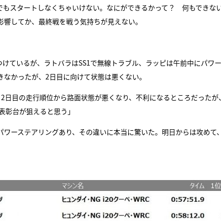
でもスタートしなくちゃいけない。なにができるかって？ 何もできな
影響してか、最終戦を戦う気持ちが見えない。
つけているが、ラトバラはSS1で無線トラブル、ラッピは午前中にパワ
きなかったが、2日目に向けて状態は悪くない。
、2日目の走行順位から路面状態が悪くなり、不利になるところだったが
ば表彰台が狙えると思う」
パワーステアリングあり、その違いに本当に驚いた。明日からは攻めて