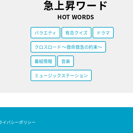
急上昇ワード
HOT WORDS
バラエティ
有吉クイズ
ドラマ
クロスロード ～救命救急の約束～
番組情報
音楽
ミュージックステーション
ライバシーポリシー