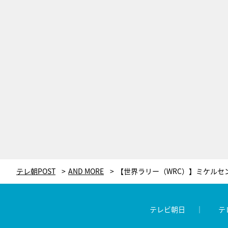
テレ朝POST
AND MORE
テレビ朝日
テ