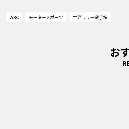
WRC
モータースポーツ
世界ラリー選手権
お
R