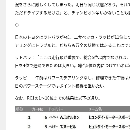
況をさらに厳しくしてしまった。明日も同じ状態だろう。それ
ただドライブするだけさ」と、チャンピオン争いがないことも
◇
日本のトヨタはラトバラが4位、エサペッカ・ラッピが11位に
アリングにトラブルと、どちらも万全の状態では走ることはで
ラトバラ：「ここは走行順が重要で、総合5位以内でなければ
日を4位で通過できたのは大きい。総合5位以内につけていれ
ラッピ：「午前はパワーステアリングなし、修理できた午後は
日のパワーステージではポイント獲得を狙いたい」
なお、RC1の1～10位までの結果は以下の通り。