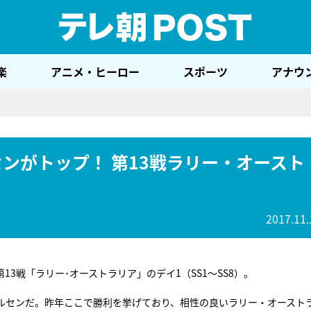
テレ
楽
アニメ・ヒーロー
スポーツ
アナウ
ンがトップ！ 第13戦ラリー・オースト
2017.11.
第13戦「ラリー･オーストラリア」のデイ1（SS1～SS8）。
ルセンだ。昨年ここで勝利を挙げており、相性の良いラリー・オースト