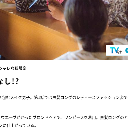
シャレな私服姿
し!?
を包むメイク男子。第1話では黒髪ロングのレディースファッション姿で
とウエーブがかったブロンドヘアで、ワンピースを着用。黒髪ロングの
ンに仕上がっている。