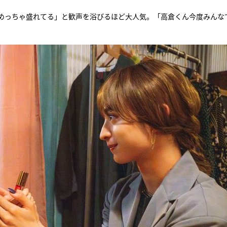
めっちゃ盛れてる」と歓声を浴びるほど大人気。「高倉くん今度みんな