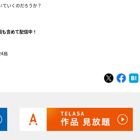
いていくのだろうか？
回も含めて配信中！
24局
ツイート
シェ