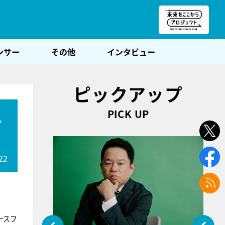
朝POST
ンサー
その他
インタビュー
ピックアップ
PICK UP
れ
22
ースフ