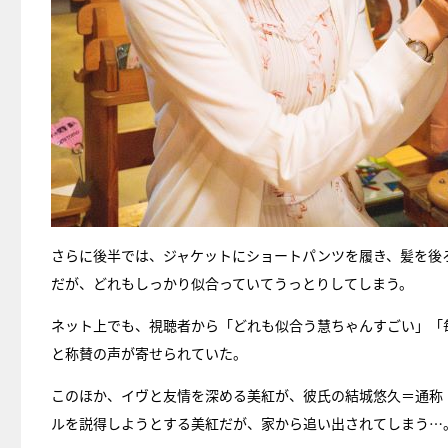
さらに後半では、ジャケットにショートパンツを履き、髪を後
だが、どれもしっかり似合っていてうっとりしてしまう。
ネット上でも、視聴者から「どれも似合う慧ちゃんすごい」「
と称賛の声が寄せられていた。
このほか、イヴと友情を深める美紅が、彼氏の結城悠久＝通称
ルを説得しようとする美紅だが、家から追い出されてしまう…