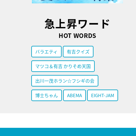
急上昇ワード
HOT WORDS
バラエティ
有吉クイズ
マツコ＆有吉 かりそめ天国
出川一茂ホラン☆フシギの会
博士ちゃん
ABEMA
EIGHT-JAM