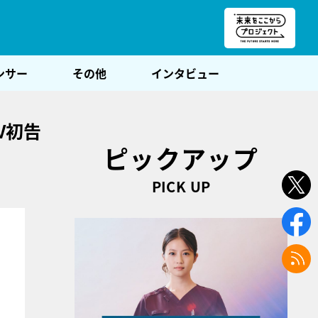
朝POST
ンサー
その他
インタビュー
V初告
ピックアップ
PICK UP