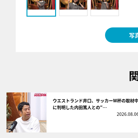
写
サムネイル
ウエストランド井口、サッカーW杯の取材
に判明した内田篤人との“…
2026.08.0