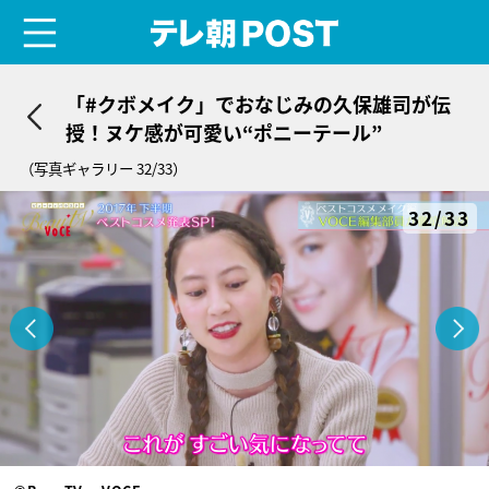
menu
テレ朝POST
「#クボメイク」でおなじみの久保雄司が伝
授！ヌケ感が可愛い“ポニーテール”
（写真ギャラリー 32/33）
32/33