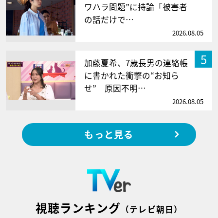
ワハラ問題”に持論「被害者
の話だけで…
2026.08.05
5
加藤夏希、7歳長男の連絡帳
に書かれた衝撃の“お知ら
せ” 原因不明…
2026.08.05
もっと見る
視聴ランキング
（テレビ朝日）